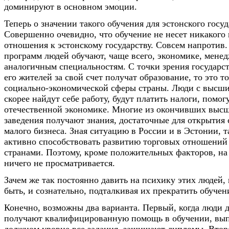
доминируют в основном эмоции.
Теперь о значении такого обучения для эстонского госуд
Совершенно очевидно, что обучение не несет никакого 
отношения к эстонскому государству. Совсем напротив.
программ людей обучают, чаще всего, экономике, мене
аналогичным специальностям. С точки зрения государст
его жителей за свой счет получат образование, то это т
социально-экономической сферы страны. Люди с высш
скорее найдут себе работу, будут платить налоги, помог
отечественной экономике. Многие из окончивших выс
заведения получают знания, достаточные для открытия 
малого бизнеса. Зная ситуацию в России и в Эстонии, 
активно способствовать развитию торговых отношений
странами. Поэтому, кроме положительных факторов, на
ничего не просматривается.
Зачем же так постоянно давить на психику этих людей, 
быть, и сознательно, подталкивая их прекратить обучен
Конечно, возможны два варианта. Первый, когда люди 
получают квалифицированную помощь в обучении, вы
должном уровне все задания, защищают дипломы. Второ