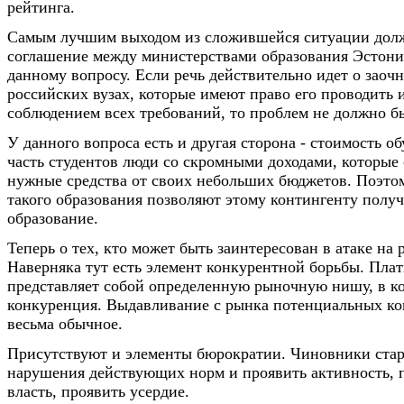
рейтинга.
Самым лучшим выходом из сложившейся ситуации долж
соглашение между министерствами образования Эстони
данному вопросу. Если речь действительно идет о заоч
российских вузах, которые имеют право его проводить и
соблюдением всех требований, то проблем не должно б
У данного вопроса есть и другая сторона - стоимость о
часть студентов люди со скромными доходами, которые
нужные средства от своих небольших бюджетов. Поэто
такого образования позволяют этому контингенту полу
образование.
Теперь о тех, кто может быть заинтересован в атаке на 
Наверняка тут есть элемент конкурентной борьбы. Пла
представляет собой определенную рыночную нишу, в ко
конкуренция. Выдавливание с рынка потенциальных ко
весьма обычное.
Присутствуют и элементы бюрократии. Чиновники ста
нарушения действующих норм и проявить активность, 
власть, проявить усердие.