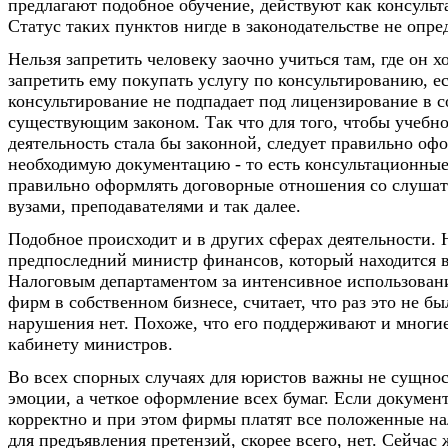
предлагают подобное обучение, действуют как консуль
Статус таких пунктов нигде в законодательстве не опре
Нельзя запретить человеку заочно учиться там, где он х
запретить ему покупать услугу по консультированию, ес
консультирование не подпадает под лицензирование в с
существующим законом. Так что для того, чтобы учебн
деятельность стала бы законной, следует правильно оф
необходимую документацию - то есть консультационны
правильно оформлять договорные отношения со слуша
вузами, преподавателями и так далее.
Подобное происходит и в других сферах деятельности.
предпоследний министр финансов, который находится 
Налоговым департаментом за интенсивное использова
фирм в собственном бизнесе, считает, что раз это не бы
нарушения нет. Похоже, что его поддерживают и многие
кабинету министров.
Во всех спорных случаях для юристов важны не сущнос
эмоции, а четкое оформление всех бумаг. Если докумен
корректно и при этом фирмы платят все положенные на
для предъявления претензий, скорее всего, нет. Сейчас 