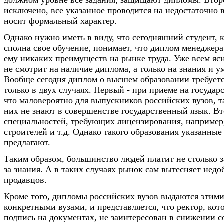
исключено, все указанное проводится на недостаточно 
носит формальный характер.
Однако нужно иметь в виду, что сегодняшний студент, 
сполна свое обучение, понимает, что диплом менеджера
ему никаких преимуществ на рынке труда. Уже всем ясн
не смотрит на наличие диплома, а только на знания и у
Вообще сегодня диплом о высшем образовании требует
только в двух случаях. Первый - при приеме на государ
что маловероятно для выпускников российских вузов, т
них не знают в совершенстве государственный язык. Вт
специальностей, требующих лицензирования, например,
строителей и т.д. Однако такого образования указанные
предлагают.
Таким образом, большинство людей платит не столько з
за знания. А в таких случаях рынок сам вытесняет нед
продавцов.
Кроме того, дипломы российских вузов выдаются этим
конкретными вузами, и представляется, что ректор, ко
подпись на документах, не заинтересован в снижении с