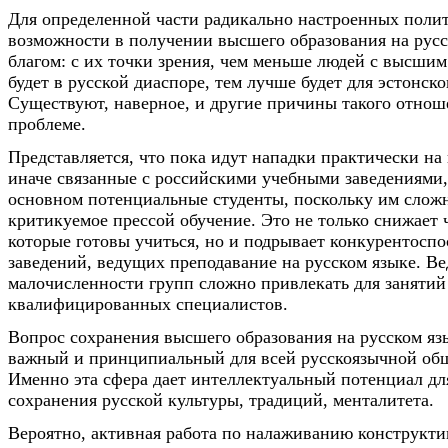
Для определенной части радикально настроенных поли
возможности в получении высшего образования на русс
благом: с их точки зрения, чем меньше людей с высши
будет в русской диаспоре, тем лучше будет для эстонско
Существуют, наверное, и другие причины такого отнош
проблеме.
Представляется, что пока идут нападки практически на 
иначе связанные с российскими учебными заведениями,
основном потенциальные студенты, поскольку им слож
критикуемое прессой обучение. Это не только снижает 
которые готовы учиться, но и подрывает конкурентосп
заведений, ведущих преподавание на русском языке. Ве
малочисленности групп сложно привлекать для занятий
квалифицированных специалистов.
Вопрос сохранения высшего образования на русском яз
важный и принципиальный для всей русскоязычной об
Именно эта сфера дает интеллектуальный потенциал дл
сохранения русской культуры, традиций, менталитета.
Вероятно, активная работа по налаживанию конструкти