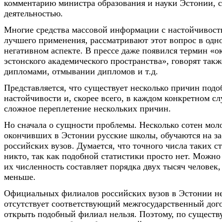
комментарию министра образования и науки Эстонии, с
деятельностью.
Многие средства массовой информации с настойчивост
лучшего применения, рассматривают этот вопрос в одн
негативном аспекте. В прессе даже появился термин «о
эстонского академического пространства», говорят такж
дипломами, отмывании дипломов и т.д.
Представляется, что существует несколько причин под
настойчивости и, скорее всего, в каждом конкретном сл
сложное переплетение нескольких причин.
Но сначала о сущности проблемы. Несколько сотен мол
окончивших в Эстонии русские школы, обучаются на з
российских вузов. Думается, что точного числа таких ст
никто, так как подобной статистики просто нет. Можно 
их численность составляет порядка двух тысяч человек,
меньше.
Официальных филиалов российских вузов в Эстонии нет
отсутствует соответствующий межгосударственный дого
открыть подобный филиал нельзя. Поэтому, по существ