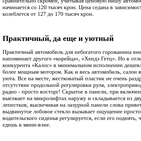
сравнительно скромен, учитывая ценовую нишу автомоб
начинается со 120 тысяч крон. Цена седана в зависимо
колеблется от 127 до 170 тысяч крон.
Практичный, да еще и уютный
Практичный автомобиль для небогатого горожанина вн
напоминает другого «корейца», «Хендэ Гетц». Но в отл
конкурента «Калос» в минимальном исполнении дешевле
более мощным мотором. Как и весь автомобиль, салон 
уюта. Все на месте, жестковатый пластик не очень раздр
отсутствие продольной регулировки руля, электроприво
радио - просто восторг! Скрытое в панели, при включе
выезжает на микролифтах наружу и складывается из дв
лепестков, высвечивая на лазурной панели слова приве
выдвинутое лобовое стекло вызывает ощущение просто
водительского сиденья регулируется, если его поднять, ч
едешь в мини-вэне.