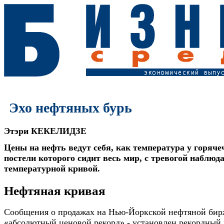
Эхо нефтяных бурь
Этэри КЕКЕЛИДЗЕ
Цены на нефть ведут себя, как температура у горяче
постели которого сидит весь мир, с тревогой наблюд
температурной кривой.
Нефтяная кривая
Сообщения о продажах на Нью-Йоркской нефтяной бир
«абсолютный ценовой рекорд» - установлен рекордный