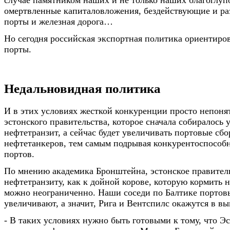
омертвленные капиталовложения, бездействующие и р
порты и железная дорога…
Но сегодня российская экспортная политика ориентиро
порты.
Недальновидная политика
И в этих условиях жесткой конкуренции просто непоня
эстонского правительства, которое сначала собиралось 
нефтетранзит, а сейчас будет увеличивать портовые сбо
нефтетанкеров, тем самым подрывая конкурентоспособ
портов.
По мнению академика Бронштейна, эстонское правитель
нефтетранзиту, как к дойной корове, которую кормить н
можно неограниченно. Наши соседи по Балтике портов
увеличивают, а значит, Рига и Вентспилс окажутся в в
- В таких условиях нужно быть готовыми к тому, что Э