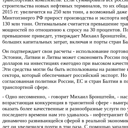
строительства новых нефтяных терминалов, то их обща
2015 гг. увеличится на 250 млн тонн, а возможный даже
Минтопэнерго РФ прирост производства и экспорта неф
130 млн тонн. Оптимальным считается превышение тр
мощностей по отношению к спросу на 30 процентов. П
превышение приведет, утверждает Михаил Бронштейн,
больших капитальных затрат, включая и порты стран Ба
Он подтверждает свои расчеты - использование портов
Эстонии, Латвии и Литвы может сэкономить России по
долларов на инвестициях ежегодно при высоком качест
Эти средства могли бы быть использованы на развитие 
сектора, который обеспечивает российский экспорт. Но 
согласованная политики России, ЕС и стран Балтии в п
транспортной сфере.
- Одно несомненно, - говорит Михаил Бронштейн, - нас
возрастающая конкуренция в транзитной сфере - выиграе
оказать более качественные и разнообразные услуги по
последнего времени нам это удавалось - нефтетранзит 
динамично развивающейся сферой в реальной экономик
лет он увеличился почти в три раза. С помощью запад