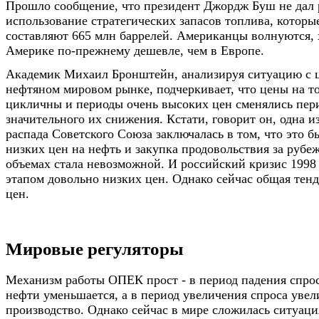
Прошло сообщение, что президент Джордж Буш не дал 
использование стратегических запасов топлива, которы
составляют 665 млн баррелей. Американцы волнуются, 
Америке по-прежнему дешевле, чем в Европе.
Академик Михаил Бронштейн, анализируя ситуацию с 
нефтяном мировом рынке, подчеркивает, что цены на т
цикличны и периоды очень высоких цен сменялись пер
значительного их снижения. Кстати, говорит он, одна и
распада Советского Союза заключалась в том, что это 
низких цен на нефть и закупка продовольствия за рубе
объемах стала невозможной. И российский кризис 1998 
этапом довольно низких цен. Однако сейчас общая тенд
цен.
Мировые регуляторы
Механизм работы ОПЕК прост - в период падения спро
нефти уменьшается, а в период увеличения спроса увел
производство. Однако сейчас в мире сложилась ситуаци