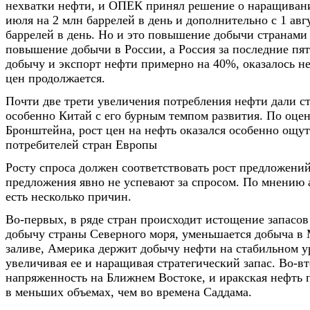
нехватки нефти, и ОПЕК принял решение о наращивани
июля на 2 млн баррелей в день и дополнительно с 1 авгу
баррелей в день. Но и это повышение добычи странами
повышение добычи в России, а Россия за последние пят
добычу и экспорт нефти примерно на 40%, оказалось не
цен продолжается.
Почти две трети увеличения потребления нефти дали с
особенно Китай с его бурным темпом развития. По оце
Бронштейна, рост цен на нефть оказался особенно ощу
потребителей стран Европы
Росту спроса должен соответствовать рост предложений
предложения явно не успевают за спросом. По мнению а
есть несколько причин.
Во-первых, в ряде стран происходит истощение запасо
добычу страны Северного моря, уменьшается добыча в
заливе, Америка держит добычу нефти на стабильном у
увеличивая ее и наращивая стратегический запас. Во-вт
напряженность на Ближнем Востоке, и иракская нефть 
в меньших объемах, чем во времена Саддама.