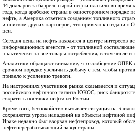
44 долларов за баррель сырой нефти платили во время к
года, когда арабские страны в одностороннем порядке 
нефть, а Америка ответила созданием топливного страт
и поиском других партнеров, что привело к созданию
цен.
Сегодня цены на нефть находятся в центре интересов вс
информационных агентств - от топливной составляюще
практически на все товары потребления, в том числе и 
Аналитики обращают внимание, что сообщение ОПЕК 
срочном порядке увеличить добычу с тем, чтобы против
привело к усилению тревоги.
На настроениях участников рынка сказывается и ситуац
российского нефтяного гиганта ЮКОС, риск банкротств
сократить поставки нефти из России.
Кроме того, беспокойство вызывает ситуация на Ближне
сохраняется угроза нападений на объекты нефтяной инф
Ираке недавно был взорван нефтепровод, который обсл
нефтеперерабатывающий завод страны.