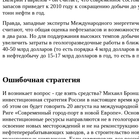
запасов приведет к 2010 году к сокращению добычи до 
тонн нефти в год.
Правда, западные эксперты Международного энергетиче
считают, что общая оценка нефтезапасов и возможност
в два раза. Но для поддержания высоких темпов добыч
увеличить затраты в геологоразведочные работы в ближ
40-50 млрд долларов (то есть порядка 4 млрд долларов в
в нефтедобычу до 15-17 млрд долларов в год, то есть в п
Ошибочная стратегия
И возникает вопрос - где взять средства? Михаил Бронш
инвестиционная стратегия России в настоящее время к
об этом он будет говорить 20 августа на международно
Риге «Современный город-порт в новой Европе». Осно
инвестиционные ресурсы направляются не в геологоразв
освоение новых месторождений и не на реконструкцию
нефтеперерабатывающих заводов, а в строительство но
транспортных комплексов. Если суммировать все росси