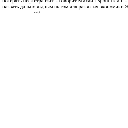
потерять нефтетранзит, - говорит Михаил Бронштейн. -
назвать дальновидным шагом для развития экономики 
script