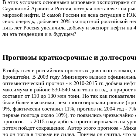
В этих условиях основными мировыми экспортерами ст
Саудовской Аравии и Россия, которая поставляет на р
мировой нефти. В самой России не ясна ситуация с Ю
свою очередь, добывает 20% экспортной российской не
пять лет Россия увеличила добычу и экспорт нефти на 
ли эта тенденция и в будущем?
Прогнозы краткосрочные и долгосро
Разобраться в российских прогнозах довольно сложно,
Бронштейн. В 2003 году Минэнерго выдало официальн
оптимистический прогноз - к 2010-2015 гг. добыча нефт
максимума в районе 530-540 млн тонн в год, а прирост 
составит от 110 до 130 млн тонн. Но так как показатели
были более высокими, чем прогнозировали раньше (про
9%, фактически составил 11%, прогноз на 2004 год - 7%
первые полгода около 10%), то появились чрезвычайно
прогнозы - к 2015 году добыча прогнозировалась на уро
потом пойдет сокращение. Автор этого прогноза - Мих
но он тогда в тюрьме не сидел. Причем он считал, что 