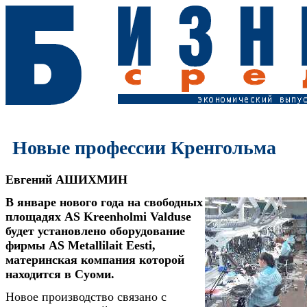
Новые профессии Кренгольма
Евгений АШИХМИН
В январе нового года на свободных
площадях AS Kreenholmi Valduse
будет установлено оборудование
фирмы AS Metallilait Eesti,
материнская компания которой
находится в Суоми.
Новое производство связано с