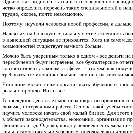
Однако, как видно из статьи и что совершенно очевидн
четко определить перечень таких специальностей в наш
трудно, скорее, почти невозможно.
Поэтому: научили человека новой профессии, а дальше -
Надеяться на большую социальную ответственность биз
в нынешней ситуации не приходится. Хотя на самом де
возможностей существует намного больше.
Можно быть уверенным только в одном - все деньги на
переобучения будут истрачены, все бухгалтерские отчет
соответствовать законам, а эффект - это уже как получи
требовать от чиновника больше, чем он фактически мож
Чиновник может только организовать обучение и просл
реально прошло. Вот и все.
В последние десять лет мне неоднократно приходилось в
людьми, потерявшими работу. Основа такой учебы состо
научить человека начать свой малый бизнес. Для этого 
в области законодательства, экономики, организации пр
финансов и т.д. Однако, когда у человека есть желание
силы в самостоятельном бизнесе, преодолеваются таки