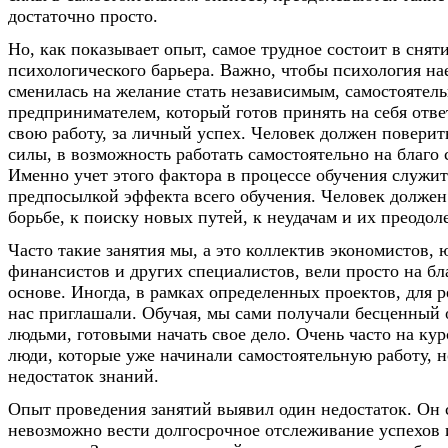
достаточно просто.
Но, как показывает опыт, самое трудное состоит в снят
психологического барьера. Важно, чтобы психология на
сменилась на желание стать независимым, самостоятел
предпринимателем, который готов принять на себя отве
свою работу, за личный успех. Человек должен поверить
силы, в возможность работать самостоятельно на благо 
Именно учет этого фактора в процессе обучения служи
предпосылкой эффекта всего обучения. Человек должен
борьбе, к поиску новых путей, к неудачам и их преодол
Часто такие занятия мы, а это коллектив экономистов, 
финансистов и других специалистов, вели просто на б
основе. Иногда, в рамках определенных проектов, для 
нас приглашали. Обучая, мы сами получали бесценный 
людьми, готовыми начать свое дело. Очень часто на ку
люди, которые уже начинали самостоятельную работу, н
недостаток знаний.
Опыт проведения занятий выявил один недостаток. Он с
невозможно вести долгосрочное отслеживание успехов 