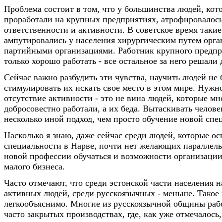
Проблема состоит в том, что у большинства людей, кот
проработали на крупных предприятиях, атрофировалось
ответственности и активности. В советское время такие
ампутировались у населения хирургическим путем орга
партийными организациями. Работник крупного предп
только хорошо работать - все остальное за него решали 
Сейчас важно разбудить эти чувства, научить людей не 
стимулировать их искать свое место в этом мире. Нужн
отсутствие активности - это не вина людей, которые мн
добросовестно работали, а их беда. Вытаскивать челове
несколько иной подход, чем просто обучение новой спе
Насколько я знаю, даже сейчас среди людей, которые о
специальности в Нарве, почти нет желающих параллель
новой профессии обучаться и возможности организации
малого бизнеса.
Часто отмечают, что среди эстонской части населения 
активных людей, среди русскоязычных - меньше. Такое
легкообъяснимо. Многие из русскоязычной общины раб
часто закрытых производствах, где, как уже отмечалось,