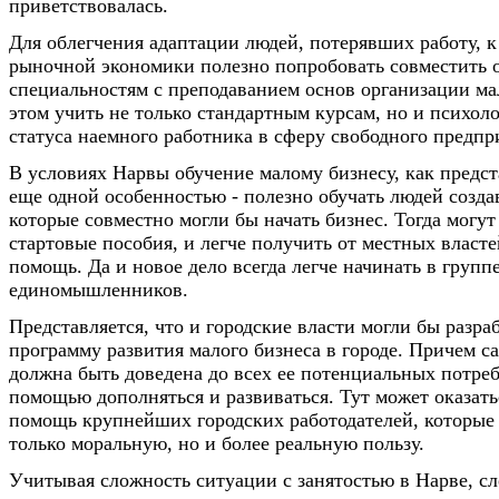
приветствовалась.
Для облегчения адаптации людей, потерявших работу, к
рыночной экономики полезно попробовать совместить 
специальностям с преподаванием основ организации ма
этом учить не только стандартным курсам, но и психоло
статуса наемного работника в сферу свободного предпр
В условиях Нарвы обучение малому бизнесу, как предста
еще одной особенностью - полезно обучать людей созда
которые совместно могли бы начать бизнес. Тогда могу
стартовые пособия, и легче получить от местных власт
помощь. Да и новое дело всегда легче начинать в групп
единомышленников.
Представляется, что и городские власти могли бы разр
программу развития малого бизнеса в городе. Причем с
должна быть доведена до всех ее потенциальных потреб
помощью дополняться и развиваться. Тут может оказать
помощь крупнейших городских работодателей, которые 
только моральную, но и более реальную пользу.
Учитывая сложность ситуации с занятостью в Нарве, сл