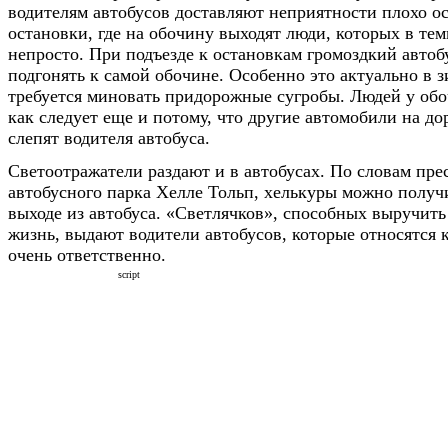
водителям автобусов доставляют неприятности плохо 
остановки, где на обочину выходят люди, которых в тем
непросто. При подъезде к остановкам громоздкий автоб
подгонять к самой обочине. Особенно это актуально в з
требуется миновать придорожные сугробы. Людей у обо
как следует еще и потому, что другие автомобили на до
слепят водителя автобуса.
Светоотражатели раздают и в автобусах. По словам пре
автобусного парка Хелле Тольп, хелькуры можно получи
выходе из автобуса. «Светлячков», способных выручить
жизнь, выдают водители автобусов, которые относятся 
очень ответственно.
script