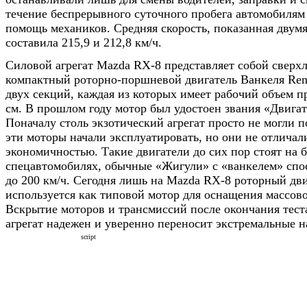
течение беспрерывного суточного пробега автомобилям
помощь механиков. Средняя скорость, показанная двум
составила 215,9 и 212,8 км/ч.
Силовой агрегат Mazda RX-8 представляет собой сверх
компактный роторно-поршневой двигатель Ванкеля Rene
двух секций, каждая из которых имеет рабочий объем п
см. В прошлом году мотор был удостоен звания «Двигат
Поначалу столь экзотический агрегат просто не могли п
эти моторы начали эксплуатировать, но они не отличал
экономичностью. Такие двигатели до сих пор стоят на
спецавтомобилях, обычные «Жигули» с «ванкелем» спо
до 200 км/ч. Сегодня лишь на Mazda RX-8 роторный дв
используется как типовой мотор для оснащения массов
Вскрытие моторов и трансмиссий после окончания теста
агрегат надежен и уверенно переносит экстремальные н
script