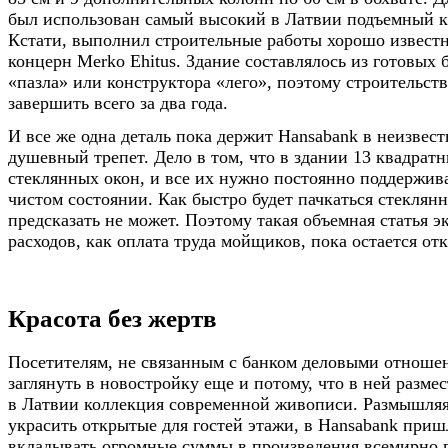
был использован самый высокий в Латвии подъемный кр
Кстати, выполнил строительные работы хорошо извест
концерн Merko Ehitus. Здание составлялось из готовых 
«пазла» или конструктора «лего», поэтому строительств
завершить всего за два года.
И все же одна деталь пока держит Hansabank в неизвест
душевный трепет. Дело в том, что в здании 13 квадрат
стеклянных окон, и все их нужно постоянно поддержива
чистом состоянии. Как быстро будет пачкаться стеклян
предсказать не может. Поэтому такая объемная статья 
расходов, как оплата труда мойщиков, пока остается от
Красота без жертв
Посетителям, не связанным с банком деловыми отноше
заглянуть в новостройку еще и потому, что в ней разм
в Латвии коллекция современной живописи. Размышляя 
украсить открытые для гостей этажи, в Hansabank приш
вкладывать огромные суммы в произведения всемирно