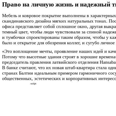
Право на личную жизнь и надежный 
Мебель и ковровое покрытие выполнены в характерных
скандинавского дизайна мягких натуральных тонах. Пос
офиса представляет собой сплошное окно, другая выкр
темный цвет, чтобы люди чувствовали за спиной наде
и тумбочки спроектированы таким образом, чтобы у ка
было и открытое для обозрения коллег, и сугубо личное
«Это воплощение мечты, проявление наших идей и кач
Потому что высотные здания строят в хорошие времена»
председатель правления латвийского отделения Hansab
В банке считают, что их новая штаб-квартира стала одн
странах Балтии идеальным примером гармоничного сос
общественных, эстетических и корпоративных интересо
script