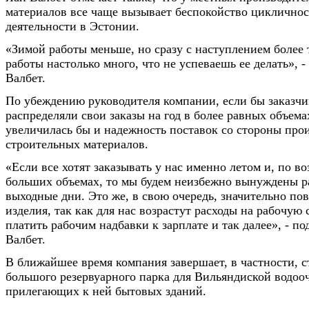
материалов все чаще вызывает беспокойство цикличнос
деятельности в Эстонии.
«Зимой работы меньше, но сразу с наступлением более
работы настолько много, что не успеваешь ее делать», -
Валбет.
По убеждению руководителя компании, если бы заказчи
распределяли свои заказы на год в более равных объемах
увеличилась бы и надежность поставок со стороны про
строительных материалов.
«Если все хотят заказывать у нас именно летом и, по в
больших объемах, то мы будем неизбежно вынуждены ра
выходные дни. Это же, в свою очередь, значительно по
изделия, так как для нас возрастут расходы на рабочую
платить рабочим надбавки к зарплате и так далее», - п
Валбет.
В ближайшее время компания завершает, в частности, с
большого резервуарного парка для Вильяндиской водоо
прилегающих к ней бытовых зданий.