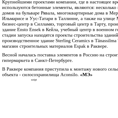
Крупнейшими проектами компании, где в настоящее вр
используются бетонные элементы, являются: несколько
домов на бульваре Рявала, многоквартирные дома в Ме
Ильмарисе и Уус-Татари в Таллинне, а также на улице 
бизнес-центр в Силламяэ, торговый центр в Тарту, про
здание Ensto Ensek в Кейла, учебный центр в военном г
стадии запуска находятся проекты строительства зданий 
производственное здание Sterling Ceramics в Tänassilma 
магазин строительных материалов Espak в Раквере.
Весной началась поставка элементов в Россию на строи
гипермаркета в Санкт-Петербурге.
В Раквере компания приступила к монтажу нового сель
объекта - силосохранилища Aconsilo.
«МЭ»
script