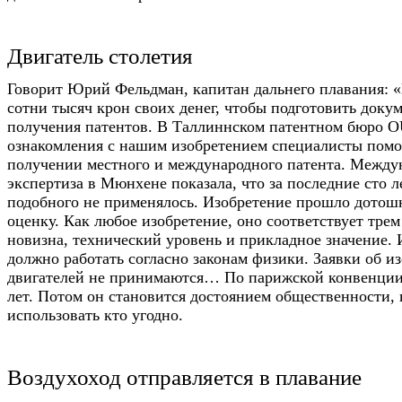
Двигатель столетия
Говорит Юрий Фельдман, капитан дальнего плавания: 
сотни тысяч крон своих денег, чтобы подготовить доку
получения патентов. В Таллиннском патентном бюро O
ознакомления с нашим изобретением специалисты помо
получении местного и международного патента. Между
экспертиза в Мюнхене показала, что за последние сто л
подобного не применялось. Изобретение прошло дото
оценку. Как любое изобретение, оно соответствует трем
новизна, технический уровень и прикладное значение. 
должно работать согласно законам физики. Заявки об и
двигателей не принимаются… По парижской конвенции
лет. Потом он становится достоянием общественности,
использовать кто угодно.
Воздухоход отправляется в плавание