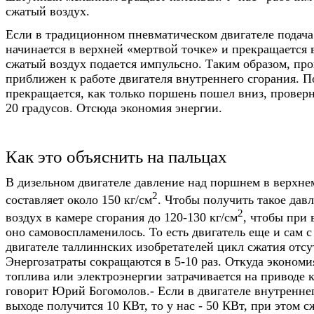
сжатый воздух.
Если в традиционном пневматическом двигателе подача
начинается в верхней «мертвой точке» и прекращается в
сжатый воздух подается импульсно. Таким образом, пр
приближен к работе двигателя внутреннего сгорания. П
прекращается, как только поршень пошел вниз, проверн
20 градусов. Отсюда экономия энергии.
Как это объяснить на пальцах
В дизельном двигателе давление над поршнем в верхне
2
составляет около 150 кг/см
. Чтобы получить такое дав
2
воздух в камере сгорания до 120-130 кг/см
, чтобы при
оно самовоспламенилось. То есть двигатель еще и сам с
двигателе таллиннских изобретателей цикл сжатия отсу
Энергозатраты сокращаются в 5-10 раз. Откуда эконом
топлива или электроэнергии затрачивается на приводе к
говорит Юрий Богомолов.- Если в двигателе внутреннег
выходе получится 10 КВт, то у нас - 50 КВт, при этом 