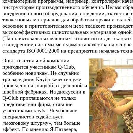
компьютерные программы, например, контролерам каче
инструкторам производственного обучения. Нельзя сбра
внедрение нового оборудования в прядении, ткачестве и
также новых материалов для обработки пряжи и тканей.
освоение в приготовительном цехе ткацкого производст
высокоэффективных шлихтовальных материалов одной 
(На шлихтовальных машинах готовят нити для ткацких 
с внедрением системы менеджмента качества на основе
стандарта ISO 9001:2000 на предприятии началась техн
Опыт текстильной компании
пригодится участникам Q-Club,
особенно новичкам. Не случайно
три заседания Клуба качества уже
проведено на ткацкой, отделочной и
швейной фабриках. На дискуссии в
Q-Club приглашаются не только
представители фирм, ставшие
участниками клуба. Чем больше
специалистов содействует
«мозговому штурму», тем больше
эффект. По мнению Я.Паэвеэра,