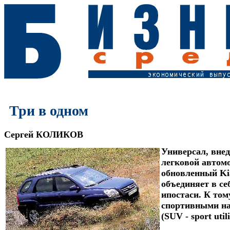
Три в одном
Сергей КОЛИКОВ
Универсал, вне
легковой автом
обновленный Ki
объединяет в се
ипостаси. К том
спортивными н
(SUV - sport utili