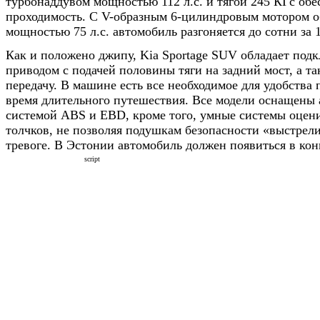
турбонаддувом мощностью 112 л.с. и тягой 245 КГс об
проходимость. С V-образным 6-цилиндровым мотором о
мощностью 75 л.с. автомобиль разгоняется до сотни за 
Как и положено джипу, Kia Sportage SUV обладает по
приводом с подачей половины тяги на задний мост, а 
передачу. В машине есть все необходимое для удобства
время длительного путешествия. Все модели оснащены
системой ABS и EBD, кроме того, умные системы оцени
толчков, не позволяя подушкам безопасности «выстрел
тревоге. В Эстонии автомобиль должен появиться в конц
script