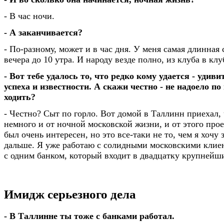
- В час ночи.
- А заканчивается?
- По-разному, может и в час дня. У меня самая длинная 
вечера до 10 утра. И народу везде полно, из клуба в кл
- Вот тебе удалось то, что редко кому удается - удив
успеха и известности. А скажи честно - не надоело п
ходить?
- Честно? Сыт по горло. Вот домой в Таллинн приехал,
немного и от ночной московской жизни, и от этого прое
был очень интересен, но это все-таки не то, чем я хочу 
дальше. Я уже работаю с солидными московскими клиен
с одним банком, который входит в двадцатку крупнейши
Имидж серьезного дела
- В Таллинне ты тоже с банками работал.