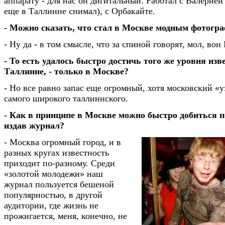
аппарату - для нас он дигитальный. Работал с Валерией 
еще в Таллинне снимал), с Орбакайте.
- Можно сказать, что стал в Москве модным фотогр
- Ну да - в том смысле, что за спиной говорят, мол, вон
- То есть удалось быстро достичь того же уровня изве
Таллинне, - только в Москве?
- Но все равно запас еще огромный, хотя московский «
самого широкого таллиннского.
- Как в принципе в Москве можно быстро добиться п
издав журнал?
- Москва огромный город, и в
разных кругах известность
приходит по-разному. Среди
«золотой молодежи» наш
журнал пользуется бешеной
популярностью, в другой
аудитории, где жизнь не
прожигается, меня, конечно, не