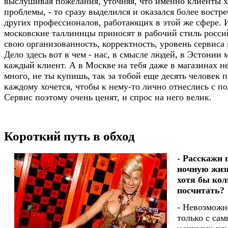
выслушивая пожелания, уточняя, что именно клиенты хо
проблемы, - то сразу выделился и оказался более вост
других профессионалов, работающих в этой же сфере. И
московские таллиннцы приносят в рабочий стиль росс
свою организованность, корректность, уровень сервиса 
Дело здесь вот в чем - нас, в смысле людей, в Эстонии 
каждый клиент. А в Москве на тебя даже в магазинах не
много, не ты купишь, так за тобой еще десять человек 
каждому хочется, чтобы к нему-то лично отнеслись с 
Сервис поэтому очень ценят, и спрос на него велик.
Короткий путь в обход
- Расскажи 
ночную жиз
хотя бы кол
посчитать?
- Невозможн
только с са