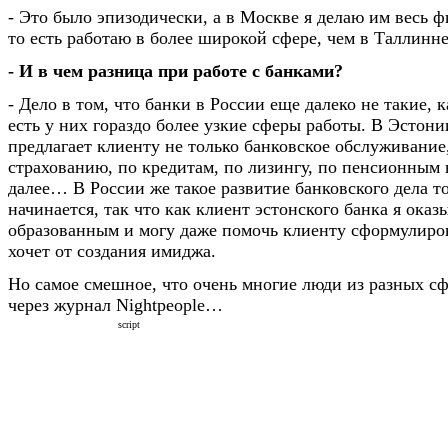
- Это было эпизодически, а в Москве я делаю им весь 
то есть работаю в более широкой сфере, чем в Таллинне
- И в чем разница при работе с банками?
- Дело в том, что банки в России еще далеко не такие, к
есть у них гораздо более узкие сферы работы. В Эстон
предлагает клиенту не только банковское обслуживание,
страхованию, по кредитам, по лизингу, по пенсионным 
далее… В России же такое развитие банковского дела т
начинается, так что как клиент эстонского банка я ока
образованным и могу даже помочь клиенту сформулиров
хочет от создания имиджа.
Но самое смешное, что очень многие люди из разных сф
через журнал Nightpeople…
script