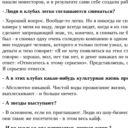
нашли инвесторов, и в результате сами себе создали раб
- Люди в клубах легко соглашаются сниматься?
- Хороший вопрос. Вообще-то легко. Но я никогда не с
камера у меня на виду, люди всегда видят, когда я их с
сделают запрещающий знак, то, конечно, я снимать не б
был - я снимал одну очень солидную компанию в одном 
мне подходит человек, которого я только потом узнал, к
деньги и тихо говорит: «Я не хочу появляться на этих с
говорю - хорошо, мол, нет так нет, и денег никаких не 
ответ: «Отнеситесь к этому серьезно». Представляешь, с
Я серьезно отнесся.
- А в этих клубах какая-нибудь культурная жизнь пр
- Абсолютно никакой. Чистой воды прожигание жизни, 
выплескивают - и больше ничего.
- А звезды выступают?
- В основном, если их приглашают. Люди из шоу-бизнес
они такие же посетители - в этом весь кайф.
- И во сколько она начинается, ночная жизнь?