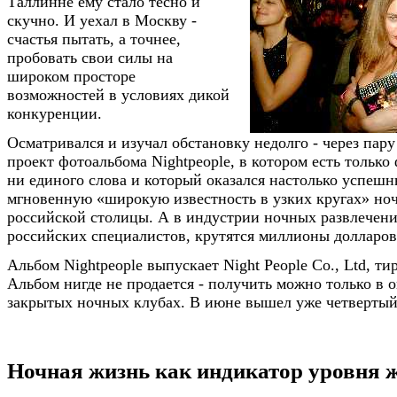
Таллинне ему стало тесно и
скучно. И уехал в Москву -
счастья пытать, а точнее,
пробовать свои силы на
широком просторе
возможностей в условиях дикой
конкуренции.
Осматривался и изучал обстановку недолго - через пару
проект фотоальбома Nightpeople, в котором есть только
ни единого слова и который оказался настолько успешн
мгновенную «широкую известность в узких кругах» но
российской столицы. А в индустрии ночных развлечени
российских специалистов, крутятся миллионы долларов
Альбом Nightpeople выпускает Night People Co., Ltd, тир
Альбом нигде не продается - получить можно только в 
закрытых ночных клубах. В июне вышел уже четвертый
Ночная жизнь как индикатор уровня 