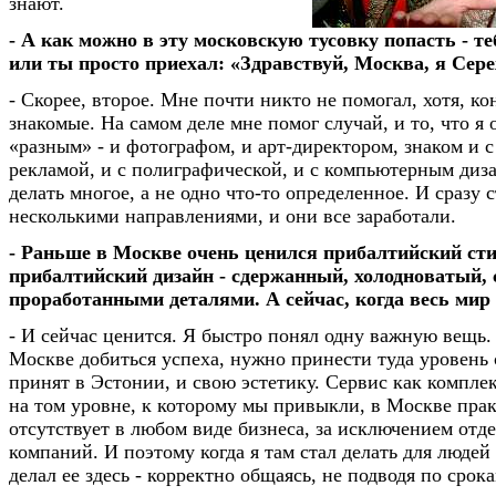
знают.
- А как можно в эту московскую тусовку попасть - те
или ты просто приехал: «Здравствуй, Москва, я Сер
- Скорее, второе. Мне почти никто не помогал, хотя, ко
знакомые. На самом деле мне помог случай, и то, что я 
«разным» - и фотографом, и арт-директором, знаком и с
рекламой, и с полиграфической, и с компьютерным ди
делать многое, а не одно что-то определенное. И сразу 
несколькими направлениями, и они все заработали.
- Раньше в Москве очень ценился прибалтийский сти
прибалтийский дизайн - сдержанный, холодноватый, 
проработанными деталями. А сейчас, когда весь мир
- И сейчас ценится. Я быстро понял одну важную вещь. 
Москве добиться успеха, нужно принести туда уровень 
принят в Эстонии, и свою эстетику. Сервис как компл
на том уровне, к которому мы привыкли, в Москве пра
отсутствует в любом виде бизнеса, за исключением от
компаний. И поэтому когда я там стал делать для людей 
делал ее здесь - корректно общаясь, не подводя по срок