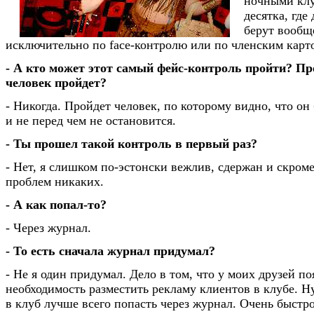
ночными клу
десятка, где 
берут вообщ
исключительно по face-контролю или по членским карт
- А кто может этот самый фейс-контроль пройти? П
человек пройдет?
- Никогда. Пройдет человек, по которому видно, что он 
и не перед чем не остановится.
- Ты прошел такой контроль в первый раз?
- Нет, я слишком по-эстонски вежлив, сдержан и скроме
проблем никаких.
- А как попал-то?
- Через журнал.
- То есть сначала журнал придумал?
- Не я один придумал. Дело в том, что у моих друзей по
необходимость разместить рекламу клиентов в клубе. Н
в клуб лучше всего попасть через журнал. Очень быстр