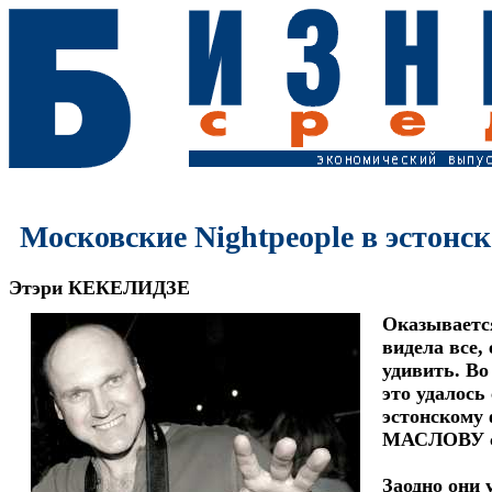
Московские Nightpeople в эстонс
Этэри КЕКЕЛИДЗЕ
Оказывается
видела все,
удивить. Во
это удалось
эстонскому
МАСЛОВУ с
Заодно они