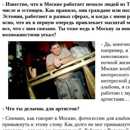
- Известно, что в Москве работает немало людей из 
числе и эстонцев. Как правило, они граждане или п
Эстонии, работают в разных сферах, и когда с ними 
ясно, что их в первую очередь привлекает масштаб 
все, что с ним связано. Ты тоже ведь в Москву за н
возможностями уехал?
- Да, конечн
например, в
невозможно 
ночной жизн
Москве вооб
интересного
интересной 
альбома, я 
работаю с м
артистами…
- Что ты делаешь для артистов?
- Снимаю, как говорят в Москве, фотосессии для альбом
привыкнуть к этому слову. Как долго не мог привыкну