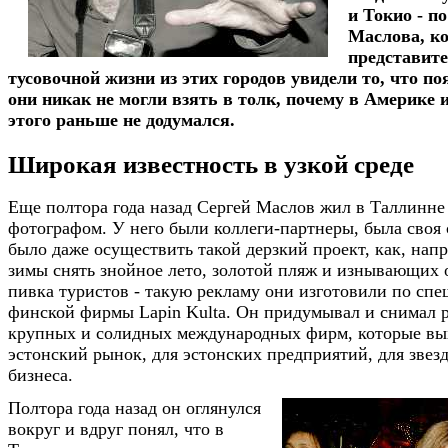
и Токио - п
Маслова, к
представит
тусовочной жизни из этих городов увидели то, что п
они никак не могли взять в толк, почему в Америке 
этого раньше не додумался.
Широкая известность в узкой среде
Еще полтора года назад Сергей Маслов жил в Таллинне
фотографом. У него были коллеги-партнеры, была своя 
было даже осуществить такой дерзкий проект, как, нап
зимы снять знойное лето, золотой пляж и изнывающих 
пивка туристов - такую рекламу они изготовили по спе
финской фирмы Lapin Kulta. Он придумывал и снимал 
крупных и солидных международных фирм, которые вы
эстонский рынок, для эстонских предприятий, для звез
бизнеса.
Полтора года назад он оглянулся
вокруг и вдруг понял, что в