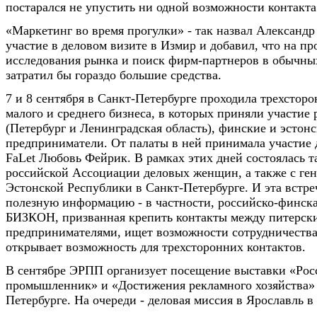
постарался не упустить ни одной возможности контакта
«Маркетинг во время прогулки» - так назвал Александр
участие в деловом визите в Измир и добавил, что на пр
исследования рынка и поиск фирм-партнеров в обычны
затратил бы гораздо большие средства.
7 и 8 сентября в Санкт-Петербурге проходила трехсторо
малого и среднего бизнеса, в которых приняли участие
(Петербург и Ленинградская область), финские и эстон
предприниматели. От палаты в ней принимала участие
FaLet Любовь Фейрик. В рамках этих дней состоялась т
российской Ассоциации деловых женщин, а также с ге
Эстонской Республики в Санкт-Петербурге. И эта встре
полезную информацию - в частности, российско-финска
БИЗКОН, призванная крепить контакты между питерск
предпринимателями, ищет возможности сотрудничества 
открывает возможность для трехсторонних контактов.
В сентябре ЭРПП организует посещение выставки «Ро
промышленник» и «Достижения рекламного хозяйства» 
Петербурге. На очереди - деловая миссия в Ярославль в 