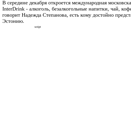
В середине декабря откроется международная московск
InterDrink - алкоголь, безалкогольные напитки, чай, кофе
говорит Надежда Степанова, есть кому достойно предст
Эстонию.
script