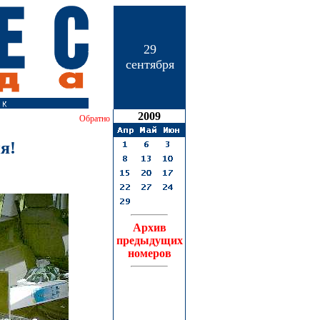
29
сентября
2009
Обратно
я!
Архив
предыдущих
номеров