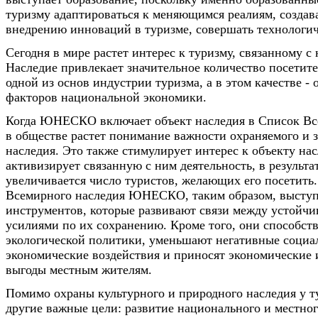
туризму адаптироваться к меняющимся реалиям, создава
внедрению инноваций в туризме, совершать технологи
Сегодня в мире растет интерес к туризму, связанному с
Наследие привлекает значительное количество посетите
одной из основ индустрии туризма, а в этом качестве -
факторов национальной экономики.
Когда ЮНЕСКО включает объект наследия в Список Вс
в обществе растет понимание важности охраняемого и
наследия. Это также стимулирует интерес к объекту нас
активизирует связанную с ним деятельность, в результа
увеличивается число туристов, желающих его посетить
Всемирного наследия ЮНЕСКО, таким образом, выступ
инструментов, которые развивают связи между устойч
усилиями по их сохранению. Кроме того, они способс
экологической политики, уменьшают негативные социа
экономические воздействия и приносят экономические 
выгоды местным жителям.
Помимо охраны культурного и природного наследия у т
другие важные цели: развитие национального и местног