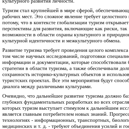
культурного развития личности.
Туризм стал крупнейшей в мире сферой, обеспечивающ
рабочих мест. Это сложное явление требует целостного 
потому, что в контексте глобализации туризм открывае
перспективы для развития, включающие как риски, так
возможности в области охраны культурного и природног
культурной идентичности и межкультурного обмена.
Развитие туризма требует проведения целого комплекса
том числе научных исследований, подготовки специали
информации и документации, которые способствовали 
стратегии в области туризма, а также обеспечивали до
сохранность историко-культурных объектов и использов
туристских проектах. Все эти мероприятия будут спосо
диалога между различными культурами.
Очевидно, что дальнейшее развитие туризма должно ба
глубоких фундаментальных разработках во всех отрасля
которых туризм выступает стимулом к дальнейшим иссл
является главным потребителем новых знаний. Прогрес
технологиях - информационных, транспортных, биолог
медицинских и т. д. - требуют объединения усилий и го