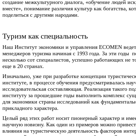
создание межкультурного диалога, «обучение людей иск
вместе», понимание различия культур как богатства, к
поделиться с другими народами.
Туризм как специальность
Наш Институт экономики и управления ECOMEN ведет
менеджеров туризма начиная с 1993 года. За эти годы 
несколько сот специалистов, успешно работающих не т
еще в 20 странах.
Изначально, уже при разработке концепции туристическ
институте, в процессе обучения предусматривалась нау
исследовательская составляющая. Реализация такого по
институту за прошедшие годы выполнить комплекс су
для экономики страны исследований как фундаментальн
прикладного характера.
Целый ряд этих работ носит пионерный характер и им
научную новизну. Как один из примеров можно привес
влияния на туристическую деятельность факторов инте