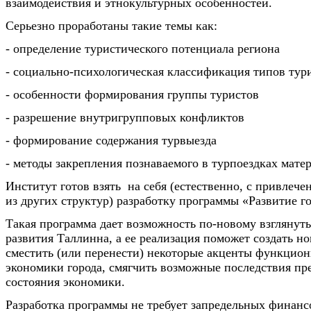
взаимодействия и этнокультурных особенностей.
Серьезно проработаны такие темы как:
- определение туристического потенциала региона
- социально-психологическая классификация типов тур
- особенности формирования группы туристов
- разрешение внутригрупповых конфликтов
- формирование содержания турвыезда
- методы закрепления познаваемого в турпоездках матер
Институт готов взять на себя (естественно, с привлеч
из других структур) разработку программы «Развитие го
Такая программа дает возможность по-новому взглянут
развития Таллинна, а ее реализация поможет создать но
сместить (или перенести) некоторые акценты функцио
экономики города, смягчить возможные последствия пр
состояния экономики.
Разработка программы не требует запредельных финан