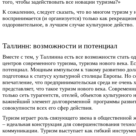
того, чтобы задействовать все новации туризма?»
К сожалению, следует сказать, что во многом туризм у 
воспринимается (и организуется) только как рекреацион
оздоровительное, в лучшем случае культурное действо.
Таллинн: возможности и потенциал
Вместе с тем, у Таллинна есть все возможности стать 
центров современного туризма, туризма нового века. Е
потенциал. Мощным импульсом к такому развитию дол
подготовка к статусу культурной столицы Европы. Но с
впечатление, что предпринимательская среда не очень 
представляет, что такое туризм нового века. Современн
только сеть турагентств, отелей, объектов культурного 
важнейший элемент долговременной программы развити
совокупности всех его сфер действия.
Туризм играет роль связующего звена в общественной ж
– идеальная конструкция для совершенствования техно
коммуникации. Туризм выступает как гибкий инструме