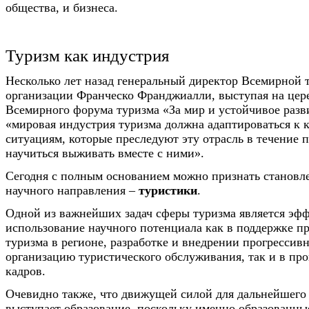
общества, и бизнеса.
Туризм как индустрия
Несколько лет назад генеральный директор Всемирной 
организации Франческо Франджиалли, выступая на цер
Всемирного форума туризма «За мир и устойчивое разви
«мировая индустрия туризма должна адаптироваться к
ситуациям, которые преследуют эту отрасль в течение п
научиться выживать вместе с ними».
Сегодня с полным основанием можно признать становл
научного направления –
туристики
.
Одной из важнейших задач сферы туризма является эф
использование научного потенциала как в поддержке п
туризма в регионе, разработке и внедрении прогрессив
организацию туристического обслуживания, так и в про
кадров.
Очевидно также, что движущей силой для дальнейшего 
выступает образование, поскольку именно образованны