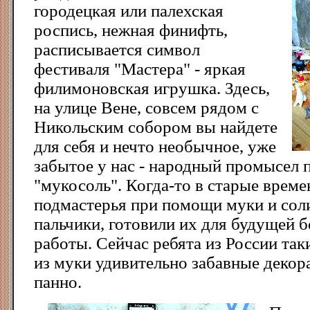
городецкая или палехская
роспись, нежная финифть,
расписывается символ
фестиваля "Мастера" - яркая
филимоновская игрушка. Здесь,
на улице Вене, совсем рядом с
Никольским собором вы найдете
для себя и нечто необычное, уже
забытое у нас - народный промысел 
"мукосоль". Когда-то в старые врем
подмастерья при помощи муки и соли
пальчики, готовили их для будущей б
работы. Сейчас ребята из России та
из муки удивительно забавные декор
панно.