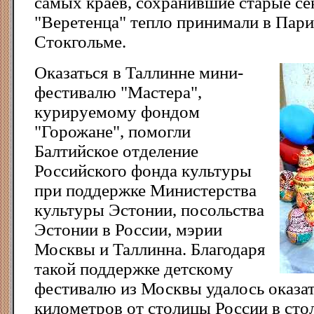
самых краев, сохранившие старые се
"Веретенца" тепло принимали в Пари
Стокгольме.
Оказаться в Таллинне мини-
фестивалю "Мастера",
курируемому фондом
"Горожане", помогли
Балтийское отделение
Российского фонда культуры
при поддержке Mинистeрства
культуры Эстонии, посольства
Эстонии в России, мэрии
Москвы и Таллинна. Благодаря
такой поддержке детскому
фестивалю из Москвы удалось оказат
километров от столицы России в сто