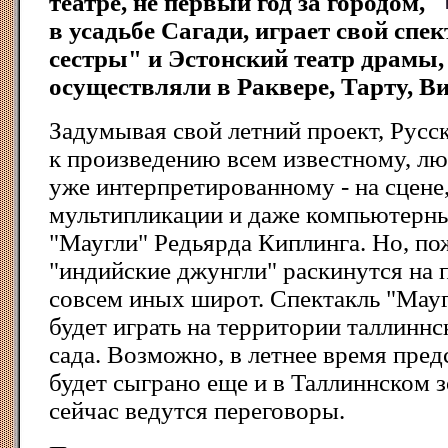
театре, не первый год за городом,
в усадьбе Сагади, играет свой спе
сестры" и Эстонский театр драмы
осуществляли в Раквере, Тарту, В
Задумывая свой летний проект, Русск
к произведению всем известному, л
уже интерпретированному - на сцене,
мультипликации и даже компьютерны
"Маугли" Редьярда Киплинга. Но, по
"индийские джунгли" раскинутся на
совсем иных широт. Спектакль "Мауг
будет играть на территории таллиннс
сада. Возможно, в летнее время пред
будет сыграно еще и в Таллиннском з
сейчас ведутся переговоры.