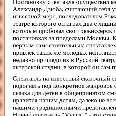
Постановку спектакля осуществил м
Александр Дзюба, считающий себя у
известной мере, последователем Ром
театре которого он играл два с лишни
которым пробовал свои режиссерски
постановках за пределами Москвы. К
первым самостоятельным спектакле
привлек таких же молодых исполните
недавно пришедших в Русский театр,
актерской студии, в которой он сам п
Спектакль на известный сказочный 
подогнать под конкретное жанровое 
сказка для детей в общепринятом смы
нравится нашим детям, далеко не все
нашими традиционными представлен
Новый спектакль "Маугли" - это стар