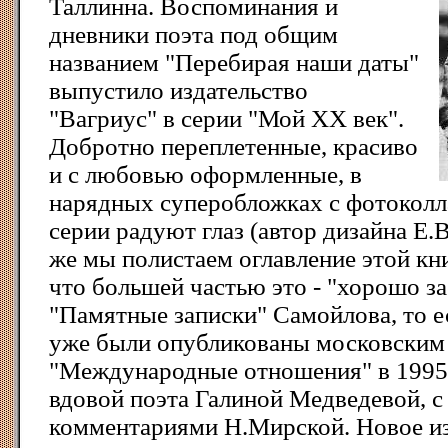
Таллинна. Воспоминания и
дневники поэта под общим
названием "Перебирая наши даты"
выпустило издательство
"Вагриус" в серии "Мой XX век".
Добротно переплетенные, красиво
и с любовью оформленные, в
нарядных суперобложках с фотоколл
серии радуют глаз (автор дизайна Е.
же мы полистаем оглавление этой кн
что большей частью это - "хорошо за
"Памятные записки" Самойлова, то е
уже были опубликованы московским 
"Международные отношения" в 1995 
вдовой поэта Галиной Медведевой, с
комментариями Н.Мирской. Новое из