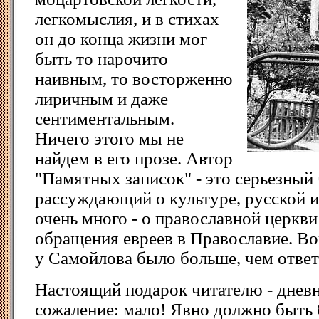
легкомыслия, и в стихах
он до конца жизни мог
быть то нарочито
наивным, то восторженно
лиричным и даже
сентиментальным.
Ничего этого мы не
найдем в его прозе. Автор
"Памятных записок" - это серьезный 
рассуждающий о культуре, русской и
очень много - о православной церкв
обращения евреев в Православие. Во
у Самойлова было больше, чем ответ
Настоящий подарок читателю - дневн
сожаление: мало! Явно должно быть 