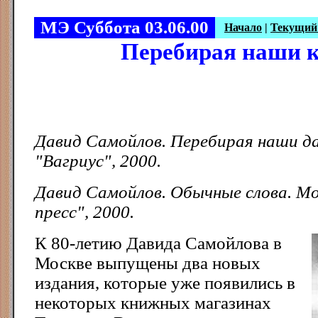
МЭ Суббота 03.06.00
Начало
|
Текущий
Пеpебиpая наши к
Давид Самойлов. Перебирая наши д
"Вагриус", 2000.
Давид Самойлов. Обычные слова. Мо
пресс", 2000.
К 80-летию Давида Самойлова в
Москве выпущены два новых
издания, которые уже появились в
некоторых книжных магазинах