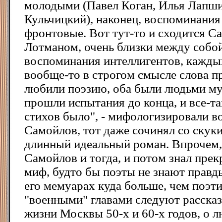
молодыми (Павел Коган, Илья Лапш
Кульчицкий), наконец, воспоминания
фронтовые. Вот тут-то и сходится 
Лотманом, очень близки между собо
воспоминания интеллигентов, кажды
вообще-то в строгом смысле слова п
любили поэзию, оба были людьми м
прошли испытания до конца, и все-так
стихов было", - мифологизировали в
Самойлов, тот даже сочинял со скуки
длинный идеальный роман. Впрочем,
Самойлов и тогда, и потом знал прек
миф, будто бы поэты не знают правды
его мемуарах куда больше, чем поэт
"военными" главами следуют расска
жизни Москвы 50-х и 60-х годов, о 