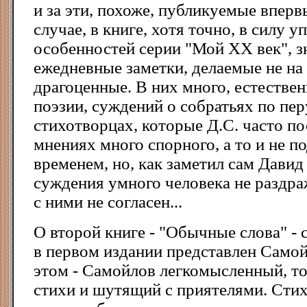
и за эти, похоже, публикуемые вперв
случае, в книге, хотя точно, в силу 
особенностей серии "Мой XX век", зн
ежедневные заметки, делаемые не на
драгоценные. В них много, естестве
поэзии, суждений о собратьях по пе
стихотворцах, которые Д.С. часто по
мнениях много спорного, а то и не 
временем, но, как заметил сам Давид
суждения умного человека не раздра
с ними не согласен...
О второй книге - "Обычные слова" - 
в первом издании представлен Самой
этом - Самойлов легкомысленный, т
стихи и шутящий с приятелями. Стих