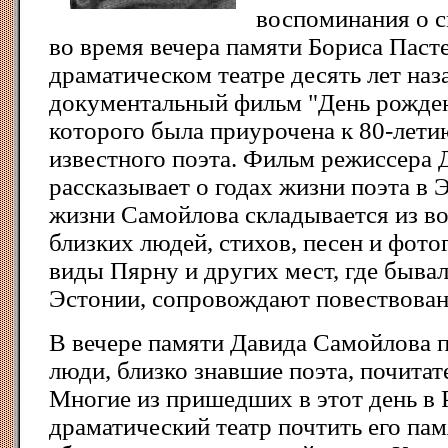
воспоминания о 
во время вечера памяти Бориса Паст
драматическом театре десять лет наз
документальный фильм "День рожден
которого была приурочена к 80-лети
известного поэта. Фильм режиссера 
рассказывает о годах жизни поэта в 
жизни Самойлова складывается из в
близких людей, стихов, песен и фот
виды Пярну и других мест, где быва
Эстонии, сопровождают повествовани
В вечере памяти Давида Самойлова 
люди, близко знавшие поэта, почитате
Многие из пришедших в этот день в 
драматический театр почтить его пам