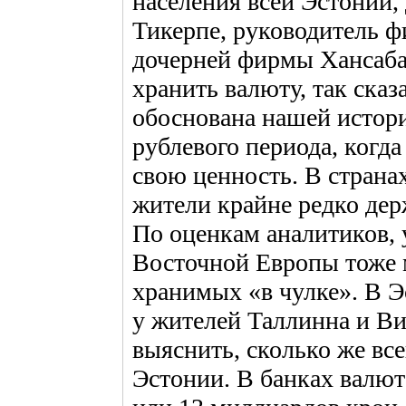
населения всей Эстонии, 
Тикерпе, руководитель 
дочерней фирмы Хансабан
хранить валюту, так сказ
обоснована нашей истори
рублевого периода, когд
свою ценность. В страна
жители крайне редко дер
По оценкам аналитиков, 
Восточной Европы тоже 
хранимых «в чулке». В Э
у жителей Таллинна и Ви
выяснить, сколько же вс
Эстонии. В банках валют