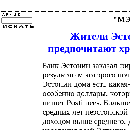
"МЭ"
Жители Эст
предпочитают хр
Банк Эстонии заказал фи
результатам которого поч
Эстонии дома есть какая
особенно доллары, кото
пишет Postimees. Больш
средних лет неэстонско
доходом выше среднего.