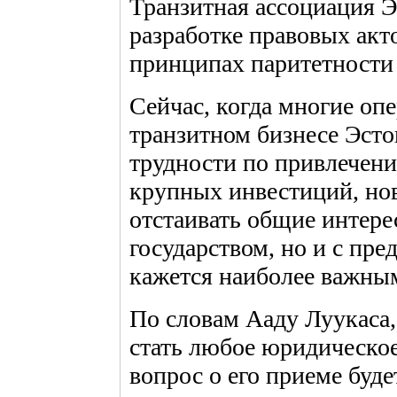
Транзитная ассоциация Э
разработке правовых акт
принципах паритетности 
Сейчас, когда многие оп
транзитном бизнесе Эст
трудности по привлечен
крупных инвестиций, но
отстаивать общие интерес
государством, но и с пр
кажется наиболее важны
По словам Ааду Луукаса
стать любое юридическое
вопрос о его приеме буде