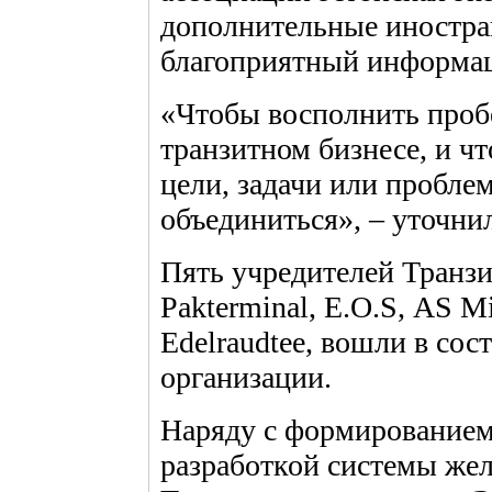
дополнительные иностра
благоприятный информац
«Чтобы восполнить проб
транзитном бизнесе, и ч
цели, задачи или пробл
объединиться», – уточни
Пять учредителей Транз
Pakterminal, Е.O.S, АS M
Edelraudtee, вошли в сос
организации.
Наряду с формированием
разработкой системы же