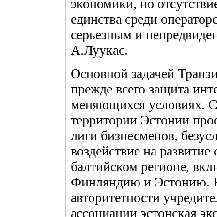
экономики, но отсутстви
единства среди оператор
серьезным и непредвиде
А.Луукас.
Основной задачей Транзи
прежде всего защита инт
меняющихся условиях. С 
территории Эстонии про
лиги бизнесменов, безус
воздействие на развитие 
балтийском регионе, вкл
Финляндию и Эстонию. К
авторитетности учредите
ассоциации эстонская э