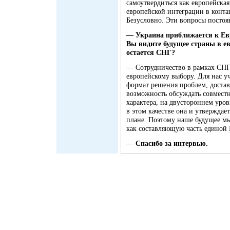
самоутвердиться как европейска
европейской интеграции в конта
Безусловно. Эти вопросы постоя
— Украина приближается к Евр
Вы видите будущее страны в е
остается СНГ?
— Сотрудничество в рамках СНГ
европейскому выбору. Для нас у
формат решения проблем, достав
возможность обсуждать совмест
характера, на двустороннем уро
в этом качестве она и утверждае
плане. Поэтому наше будущее мы
как составляющую часть единой
— Спасибо за интервью.