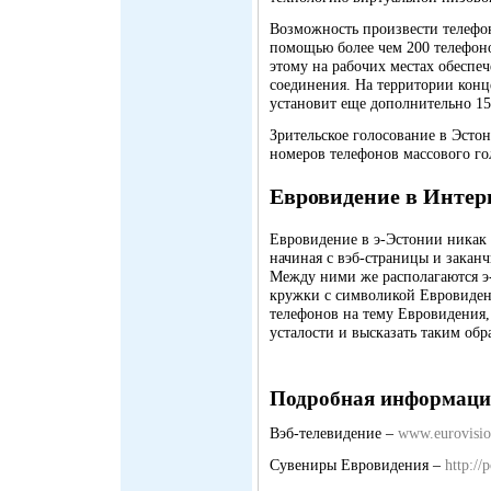
Возможность произвести телефон
помощью более чем 200 телефоно
этому на рабочих местах обеспе
соединения. На территории конце
установит еще дополнительно 15
Зрительское голосование в Эсто
номеров телефонов массового гол
Евровидение в Интер
Евровидение в э-Эстонии никак 
начиная с вэб-страницы и закан
Между ними же располагаются э
кружки с символикой Евровиден
телефонов на тему Евровидения,
усталости и высказать таким об
Подробная информаци
Вэб-телевидение –
www.eurovisio
Сувениры Евровидения –
http://