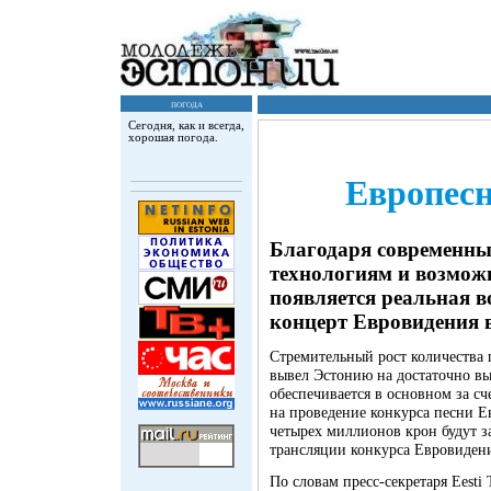
погода
Сегодня, как и всегда,
хорошая погода.
Европесн
Благодаря современн
технологиям и возмож
появляется реальная 
концерт Евровидения в
Стремительный рост количества 
вывел Эстонию на достаточно в
обеспечивается в основном за сч
на проведение конкурса песни 
четырех миллионов крон будут з
трансляции конкурса Евровидени
По словам пресс-секретаря Eesti