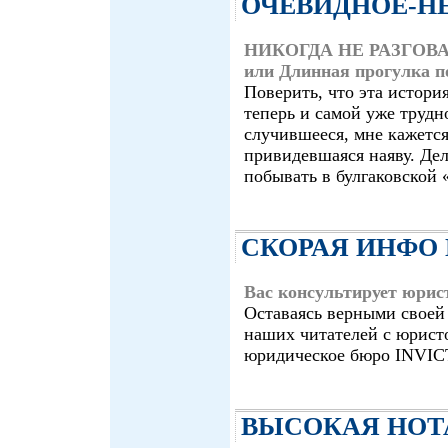
ОЧЕВИДНОЕ-Н
НИКОГДА НЕ РАЗГОВ
или Длинная прогулка п
Поверить, что эта истори
теперь и самой уже трудн
случившееся, мне кажется
привидевшаяся наяву. Дел
побывать в булгаковской 
СКОРАЯ ИНФО
Вас консультирует юрис
Оставаясь верными своей
наших читателей с юрис
юридическое бюро INVIC
ВЫСОКАЯ НОТ