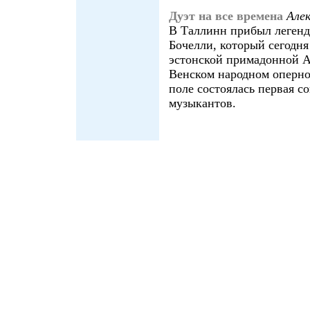
Дуэт на все времена
Але
В Таллинн прибыл легенд
Бочелли, который сегодня
эстонской примадонной А
Венском народном оперно
поле состоялась первая с
музыкантов.