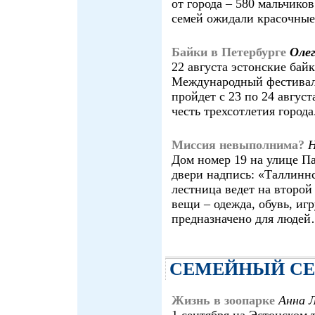
от города – 580 мальчико
семей ожидали красочные
Байки в Петербурге
Оле
22 августа эстонские ба
Международный фестиваль
пройдет с 23 по 24 авгус
честь трехсотлетия города
Миссия невыполнима?
Дом номер 19 на улице Па
двери надпись: «Таллиннс
лестница ведет на второй
вещи – одежда, обувь, иг
предназначено для людей
СЕМЕЙНЫЙ СЕ
Жизнь в зоопарке
Анна
1 сентября на Эстонском 