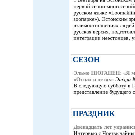
первой серии многосерий
русском языке «Loomaklii
зоопарке»). Эстонским зр
взаимоотношениях людей 
русская версия, подгото
интеграции неэстонцев, у
СЕЗОН
Эльмо НЮГАНЕН: «Я мно
«Отцах и детях»
Этэри 
В следующую субботу в Го
представление будущего с
ПРАЗДНИК
Двенадцать лет украинс
Интервью с Чрезвычайны