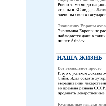
Ровно за месяц до нацио
страны в ЕС лидеры Латв
членства своего государс
Экономику Европы охва
Экономика Европы не рас
наблюдается даже в таких
пишет Äripäev.
НАША ЖИЗНЬ
Все гениальное просто
И это с успехом доказал 
Сийм. Идея создать хуто
выращивании лекарственн
во времена развала СССР,
продавать лекарственные 
Кулинарные изыски мин