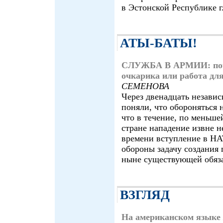
в Эстонской Республик
АТЫ-БАТЫ!
СЛУЖБА В АРМИИ: поче
очкарика или работа дл
СЕМЕНОВА
Через двенадцать независ
поняли, что обороняться н
что в течение, по меньше
стране нападение извне н
времени вступление в НА
обороны задачу создания
ныне существующей обяза
ВЗГЛЯД
На американском языке