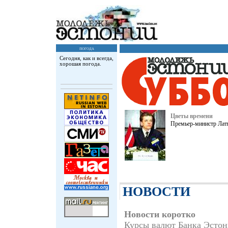
погода
Сегодня, как и всегда,
хорошая погода.
Цветы времени
Премьер-министр Латв
НОВОСТИ
Новости коротко
Куpсы валют Банка Эсто