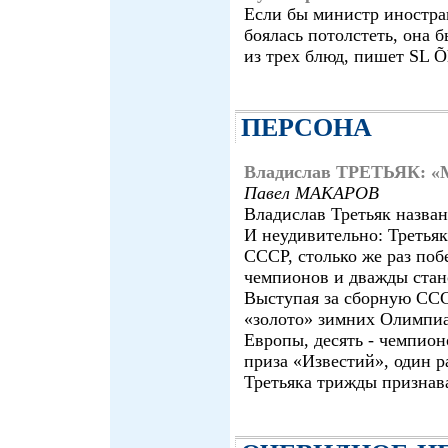
Если бы министр иностр
боялась потолстеть, она б
из трех блюд, пишет SL Õh
ПЕРСОНА
Владислав ТРЕТЬЯК: «М
Павел МАКАРОВ
Владислав Третьяк назва
И неудивительно: Третьяк
СССР, столько же раз по
чемпионов и дважды стан
Выступая за сборную ССС
«золото» зимних Олимпиа
Европы, десять - чемпион
приза «Известий», один р
Третьяка трижды признав