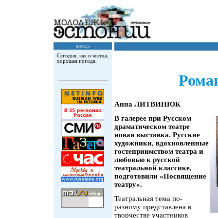
погода
Сегодня, как и всегда,
хорошая погода.
Роман
Анна ЛИТВИНЮК
В галерее при Русском
драматическом театре
новая выставка. Русские
художники, вдохновленные
гостеприимством театра и
любовью к русской
театральной классике,
подготовили «Посвящение
театру».
Театральная тема по-
разному представлена в
творчестве участников