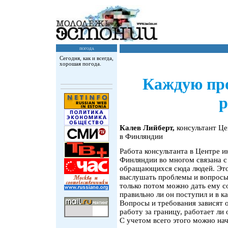
погода
Сегодня, как и всегда,
хорошая погода.
Каждую пр
Калев Лийберт,
консультант Ц
в Финляндии
Работа консультанта в Центре 
Финляндии во многом связана 
обращающихся сюда людей. Это 
выслушать проблемы и вопросы,
только потом можно дать ему со
правильно ли он поступил и в 
Вопросы и требования зависят о
работу за границу, работает ли 
С учетом всего этого можно на