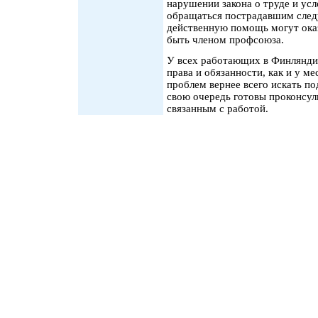
нарушении закона о труде и усл
обращаться пострадавшим след
действенную помощь могут ока
быть членом профсоюза.
У всех работающих в Финляндии
права и обязанности, как и у м
проблем вернее всего искать п
свою очередь готовы проконсул
связанным с работой.