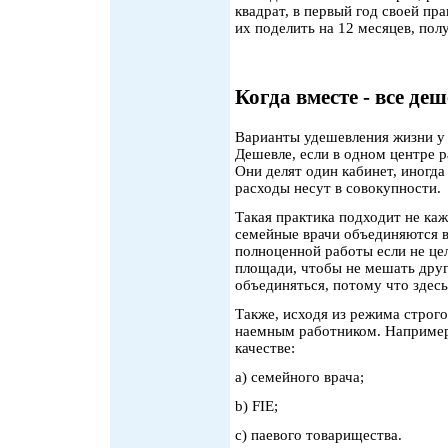
квадрат, в первый год своей пра
их поделить на 12 месяцев, пол
Когда вместе - все де
Варианты удешевления жизни у 
Дешевле, если в одном центре 
Они делят один кабинет, иногда
расходы несут в совокупности.
Такая практика подходит не каж
семейные врачи объединяются в
полноценной работы если не цел
площади, чтобы не мешать друг 
объединяться, потому что здес
Также, исходя из режима строг
наемным работником. Например,
качестве:
a) семейного врача;
b) FIE;
c) паевого товарищества.