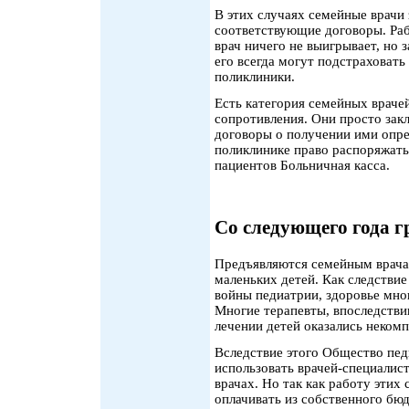
В этих случаях семейные врачи
соответствующие договоры. Раб
врач ничего не выигрывает, но з
его всегда могут подстраховать
поликлиники.
Есть категория семейных враче
сопротивления. Они просто зак
договоры о получении ими опре
поликлинике право распоряжать
пациентов Больничная касса.
Со следующего года г
Предъявляются семейным врача
маленьких детей. Как следстви
войны педиатрии, здоровье мно
Многие терапевты, впоследстви
лечении детей оказались неком
Вследствие этого Общество пе
использовать врачей-специалист
врачах. Но так как работу этих
оплачивать из собственного бюд