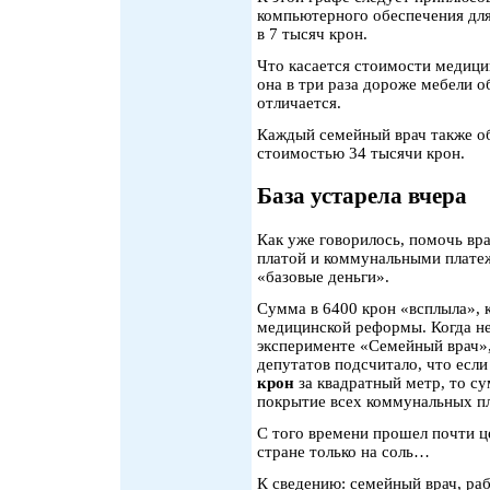
компьютерного обеспечения для
в 7 тысяч крон.
Что касается стоимости медици
она в три раза дороже мебели 
отличается.
Каждый семейный врач также о
стоимостью 34 тысячи крон.
База устарела вчера
Как уже говорилось, помочь вр
платой и коммунальными плате
«базовые деньги».
Сумма в 6400 крон «всплыла», к
медицинской реформы. Когда нес
эксперименте «Семейный врач»,
депутатов подсчитало, что если
крон
за квадратный метр, то сум
покрытие всех коммунальных п
С того времени прошел почти це
стране только на соль…
К сведению: семейный врач, ра