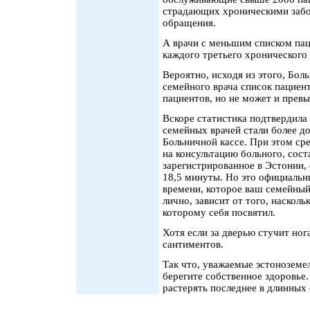
страдающих хроническими забо
обращения.
А врачи с меньшим списком пац
каждого третьего хронического
Вероятно, исходя из этого, Бол
семейного врача список пациен
пациентов, но не может и прев
Вскоре статистика подтвердила
семейных врачей стали более д
Больничной кассе. При этом сре
на консультацию больного, сост
зарегистрированное в Эстонии, 
18,5 минуты. Но это официальн
времени, которое ваш семейный 
лично, зависит от того, насколь
которому себя посвятил.
Хотя если за дверью стучит ног
сантиментов.
Так что, уважаемые эстоноземел
берегите собственное здоровье.
растерять последнее в длинных