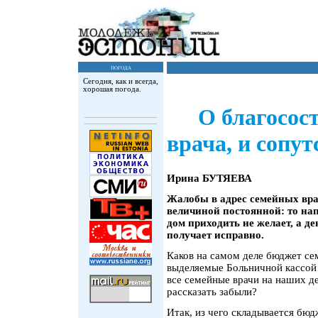
погода
Сегодня, как и всегда,
хорошая погода.
О благосос
врача, и сопу
Ирина БУТЯЕВА
Жалобы в адрес семейных вра
величиной постоянной: то нап
дом приходить не желает, а д
получает исправно.
Каков на самом деле бюджет сем
выделяемые Больничной кассой 
все семейные врачи на наших де
рассказать забыли?
Итак, из чего складывается бю