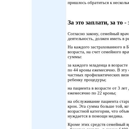
пришлось обратиться к несколь
За это заплати, за то -
Согласно закону, семейный врач
деятельность, должен иметь в 
На каждого застрахованного в Б
возраста, на счет семейного в
суммы:
за каждого младенца в возрасте
по 44 кроны ежемесячно. В эту
частных профилактических визи
ребенку процедуры;
на пациента в возрасте от 3 лет
ежемесячно по 22 кроны;
на обслуживание пациента стар
крон. Эта сумма больше той, ко
возрастной категории, что объя
нуждается в помощи медика.
Кроме этих средств семейный в