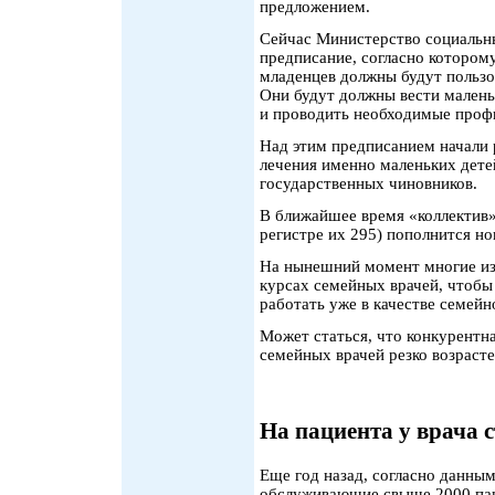
предложением.
Сейчас Министерство социальны
предписание, согласно котором
младенцев должны будут пользо
Они будут должны вести малень
и проводить необходимые проф
Над этим предписанием начали 
лечения именно маленьких дете
государственных чиновников.
В ближайшее время «коллектив»
регистре их 295) пополнится н
На нынешний момент многие из
курсах семейных врачей, чтобы
работать уже в качестве семейн
Может статься, что конкурентна
семейных врачей резко возрасте
На пациента у врача 
Еще год назад, согласно данны
обслуживающие свыше 2000 пац