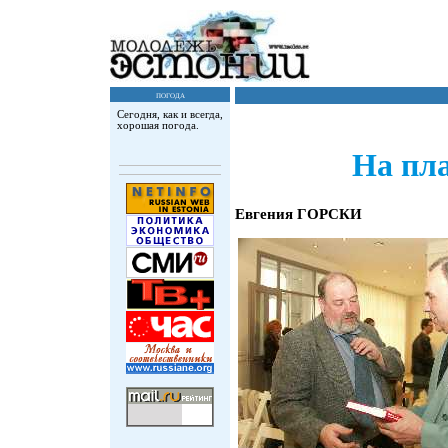
погода
Сегодня, как и всегда,
хорошая погода.
На пла
Евгения ГОРСКИ