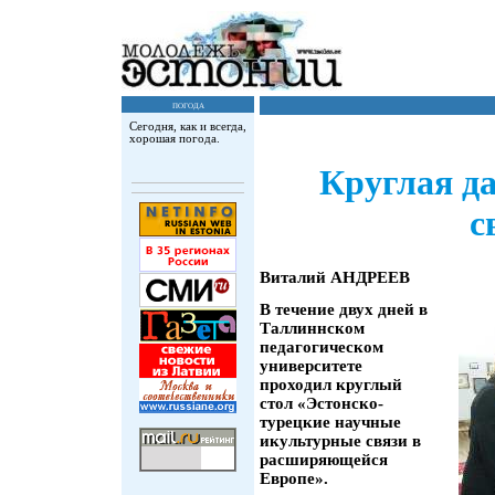
погода
Сегодня, как и всегда,
хорошая погода.
Круглая да
с
Виталий АНДРЕЕВ
В течение двух дней в
Таллиннском
педагогическом
университете
проходил круглый
стол «Эстонско-
турецкие научные
икультурные связи в
расширяющейся
Европе».