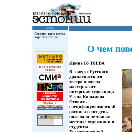
погода
Сегодня, как и всегда,
хорошая погода.
О чем пов
Ирина БУТЯЕВА
В галерее Русского
драматического
театра провела
мастер-класс
питерская художница
Елена Карымова.
Освоить
спецификуволховской
росписи в тот день
пожелали не только
местные художники и
студенты
Художественной