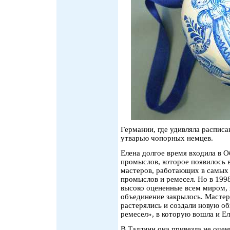
Германии, где удивляла распи
утварью чопорных немцев.
Елена долгое время входила в 
промыслов, которое появилось 
мастеров, работающих в самых
промыслов и ремесел. Но в 199
высоко оцененные всем миром, 
объединение закрылось. Мастер
растерялись и создали новую 
ремесел», в которую вошла и Е
В Таллинн она привезла не очен