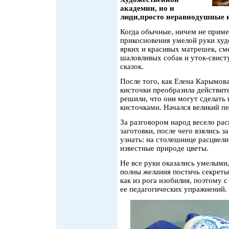
академии, но и
люди,просто неравнодушные к
Когда обычные, ничем не приме
прикосновения умелой руки худ
ярких и красивых матрешек, с
шаловливых собак и уток-свист
сказок.
После того, как Елена Карымов
кисточки преобразила действит
решили, что они могут сделать 
кисточками. Начался великий пе
За разговором народ весело ра
заготовки, после чего взялись з
узнать: на столешнице расцвели
известные природе цветы.
Не все руки оказались умелыми
полны желания постичь секреты
как из рога изобилия, поэтому 
ее педагогических упражнений.