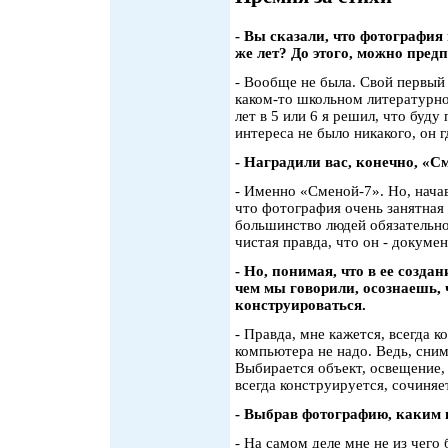
- Вы сказали, что фотография
же лет? До этого, можно пред
- Вообще не была. Свой первый 
каком-то школьном литературно
лет в 5 или 6 я решил, что буду
интереса не было никакого, он г
- Наградили вас, конечно, «С
- Именно «Сменой-7». Но, нача
что фотография очень занятная
большинство людей обязательно 
чистая правда, что он - докумен
- Но, понимая, что в ее созда
чем мы говорили, осознаешь, 
конструироваться.
- Правда, мне кажется, всегда к
компьютера не надо. Ведь, сним
Выбирается объект, освещение,
всегда конструируется, сочиняе
- Выбрав фотографию, каким 
- На самом деле мне не из чего