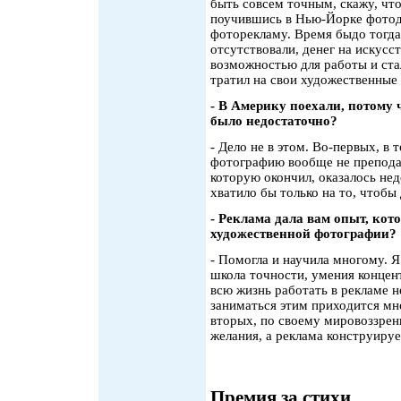
быть совсем точным, скажу, что
поучившись в Нью-Йорке фотоде
фоторекламу. Время быдо тогда
отсутствовали, денег на искусст
возможностью для работы и стал
тратил на свои художественные
- В Америку поехали, потому
было недостаточно?
- Дело не в этом. Во-первых, в
фотографию вообще не препода
которую окончил, оказалось нед
хватило бы только на то, чтобы
- Реклама дала вам опыт, кот
художественной фотографии?
- Помогла и научила многому. Я
школа точности, умения концент
всю жизнь работать в рекламе не
заниматься этим приходится мно
вторых, по своему мировоззрен
желания, а реклама конструиру
Премия за стихи