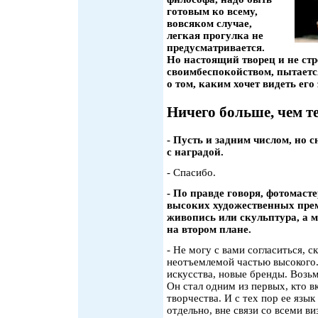
готовым ко всему,
вовсяком случае,
легкая прогулка не
предусматривается.
Но настоящий творец и не стр
своимбеспокойством, пытаетс
о том, каким хочет видеть его 
Ничего больше, чем т
- Пусть и задним числом, но с
с наградой.
- Спасибо.
- По правде говоря, фотомаст
высоких художественных прем
живопись или скульптура, а 
на втором плане.
- Не могу с вами согласиться, с
неотъемлемой частью высокого.
искусства, новые бренды. Возьм
Он стал одним из первых, кто 
творчества. И с тех пор ее язы
отдельно, вне связи со всеми в