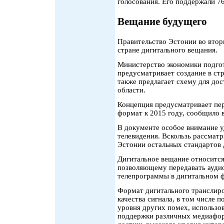
голосования. Его поддержали 7
Вещание будущего
Правительство Эстонии во втор
стране дигитального вещания.
Министерство экономики подго
предусматривает создание в стр
также предлагает схему для до
области.
Концепция предусматривает пер
формат к 2015 году, сообщило 
В документе особое внимание у
телевидения. Вскользь рассмат
Эстонии остальных стандартов 
Дигитальное вещание относится 
позволяющему передавать аудио
телепрограммы в дигитальном фо
Формат дигитального транслиро
качества сигнала, в том числе
уровня других помех, использов
поддержки различных медиафор