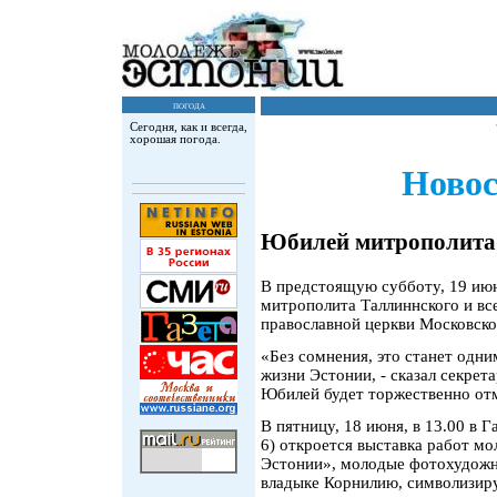
погода
Сегодня, как и всегда,
хорошая погода.
Новос
Юбилей митрополита
В предстоящую субботу, 19 июн
митрополита Таллиннского и вс
православной церкви Московско
«Без сомнения, это станет одн
жизни Эстонии, - сказал секрет
Юбилей будет торжественно от
В пятницу, 18 июня, в 13.00 в 
6) откроется выставка работ 
Эстонии», молодые фотохудожни
владыке Корнилию, символизиру