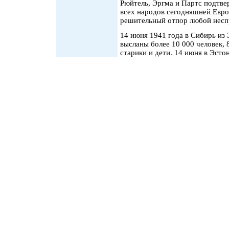
Рюйтель, Эргма и Партс подтве
всех народов сегодняшней Европ
решительный отпор любой несп
14 июня 1941 года в Сибирь из 
высланы более 10 000 человек,
старики и дети. 14 июня в Эст