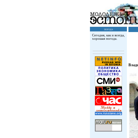
погода
Сегодня, как и всегда,
хорошая погода.
Влад