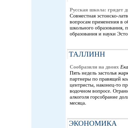
Русская школа: грядет 
Совместная эстонско-лат
вопросам применения в о
школьного образования,
образования и науки Эст
ТАЛЛИНН
Сообразили на двоих
Ек
Пять недель застолья жа
партнеры по правящей ко
центристы, наконец-то пр
водочном вопросе. Огран
алкоголя горсобрание дол
месяца.
ЭКОНОМИКА