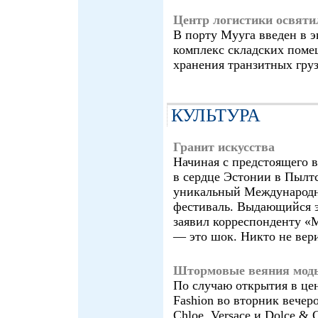
Центр логистики освяти
В порту Мууга введен в 
комплекс складских поме
хранения транзитных груз
КУЛЬТУРА
Гранит искусства
Начиная с предстоящего в
в сердце Эстонии в Пылт
уникальный Международн
фестиваль. Выдающийся э
заявил корреспонденту «
— это шок. Никто не вери
Штормовые веяния мод
По случаю открытия в це
Fashion во вторник вечер
Chloe, Versace и Dolce & 