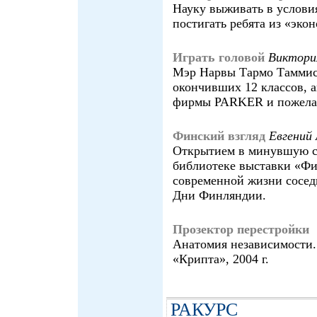
Науку выживать в услови
постигать ребята из «эко
Играть головой
Виктор
Мэр Нарвы Тармо Таммист
окончивших 12 классов, 
фирмы PARKER и пожелал
Финский взгляд
Евгени
Открытием в минувшую с
библиотеке выставки «Фи
современной жизни соседн
Дни Финляндии.
Прозектор перестройки
Анатомия независимости. 
«Крипта», 2004 г.
РАКУРС