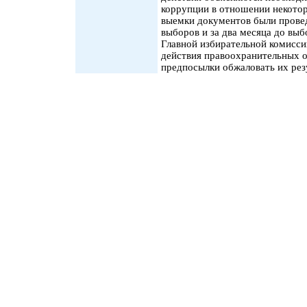
коррупции в отношении некото
выемки документов были провед
выборов и за два месяца до вы
Главной избирательной комисси
действия правоохранительных о
предпосылки обжаловать их рез