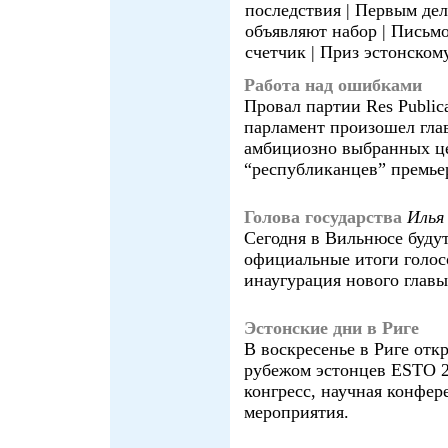
последствия | Первым дел
объявляют набор | Письмо
счетчик | Приз эстонском
Работа над ошибками
Провал партии Res Public
парламент произошел гла
амбициозно выбранных це
“республиканцев” премье
Голова государства
Иль
Сегодня в Вильнюсе буду
официальные итоги голосо
инаугурация нового главы
Эстонские дни в Риге
В воскресенье в Риге от
рубежом эстонцев ESTO 2
конгресс, научная конфер
мероприятия.