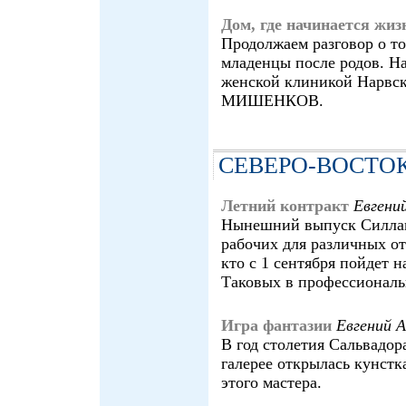
Дом, где начинается жиз
Продолжаем разговор о то
младенцы после родов. 
женской клиникой Нарвск
МИШЕНКОВ.
СЕВЕРО-ВОСТО
Летний контракт
Евген
Нынешний выпуск Силлам
рабочих для различных от
кто с 1 сентября пойдет 
Таковых в профессиональ
Игра фантазии
Евгений
В год столетия Сальвадор
галерее открылась кунстк
этого мастера.