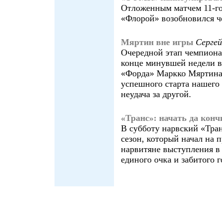
Отложенным матчем 11-г
«Флорой» возобновился ч
Мяртин вне игры
Серге
Очередной этап чемпиона
конце минувшей недели в
«Форда» Маркко Мяртина 
успешного старта нашего 
неудача за другой.
«Транс»: начать да конч
В субботу нарвский «Тра
сезон, который начал на 
нарвитяне выступления в 
единого очка и забитого г