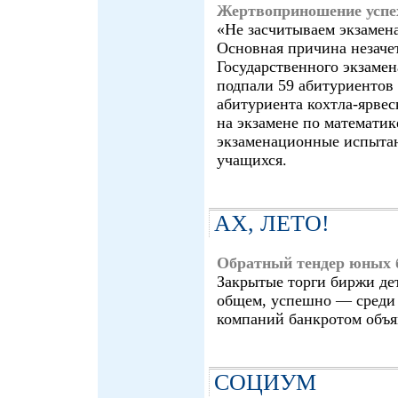
Жертвоприношение успе
«Не засчитываем экзамен
Основная причина незаче
Государственного экзаме
подпали 59 абитуриентов
абитуриента кохтла-ярве
на экзамене по математик
экзаменационные испытан
учащихся.
АХ, ЛЕТО!
Обратный тендер юных 
Закрытые торги биржи дет
общем, успешно — среди 
компаний банкротом объ
СОЦИУМ