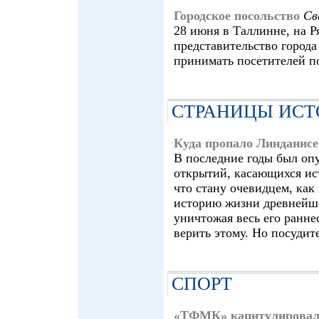
Городское посольство
Св
28 июня в Таллинне, на Ря
представительство города
принимать посетителей п
СТРАНИЦЫ ИСТ
Куда пропало Линданисе
В последние годы был оп
открытий, касающихся ис
что стану очевидцем, как
историю жизни древнейшег
уничтожая весь его ранне
верить этому. Но посудит
СПОРТ
«ТФМК» капитулировал 