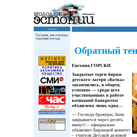
погода
Сегодня, как и всегда,
хорошая погода.
Обратный тен
Евгения ГОРСКИ
Закрытые торги биржи
детского лагеря «Котка»
закончились, в общем,
успешно — среди всех
участвовавших в работе
компаний банкротом
объявлена лишь одна…
— Господа брокеры, банк
закрывается через десять
минут! – официально
объявляет Биржевой комитет
– учителя Детской деловой