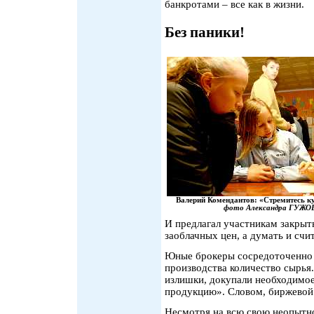
банкротами – все как в жизни.
Без паники!
Валерий Комендантов: «Стремитесь ку
фото Александра ГУЖО
И предлагал участникам закрыты
заоблачных цен, а думать и счит
Юные брокеры сосредоточенно з
производства количество сырья
излишки, докупали необходимое
продукцию». Словом, биржевой 
Несмотря на всю свою неопытно