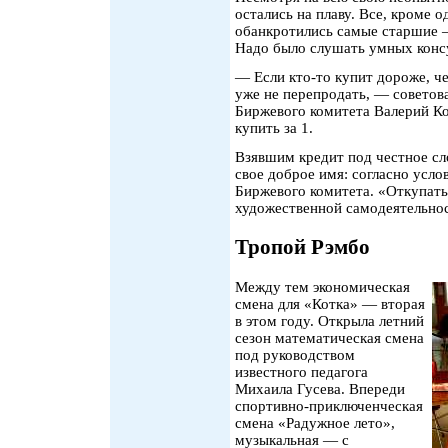
остались на плаву. Все, кроме 
обанкротились самые старшие —
Надо было слушать умных конс
— Если кто-то купит дороже, чем
уже не перепродать, — советов
Биржевого комитета Валерий Ко
купить за 1.
Взявшим кредит под честное сл
свое доброе имя: согласно усл
Биржевого комитета. «Откупат
художественной самодеятельн
Тропой Рэмбо
Между тем экономическая
смена для «Котка» — вторая
в этом году. Открыла летний
сезон математическая смена
под руководством
известного педагога
Михаила Гусева. Впереди
спортивно-приключенческая
смена «Радужное лето»,
музыкальная — с