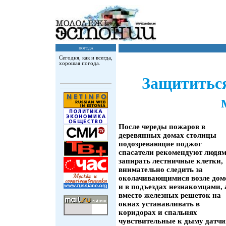
погода
Сегодня, как и всегда,
хорошая погода.
Защититься
После череды пожаров в
деревянных домах столицы
подозревающие поджог
спасатели рекомендуют людя
запирать лестничные клетки,
внимательно следить за
околачивающимися возле дом
и в подъездах незнакомцами, 
вместо железных решеток на
окнах устанавливать в
коридорах и спальнях
чувствительные к дыму датчи