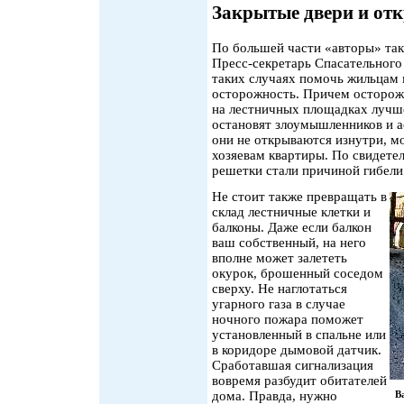
Закрытые двери и от
По большей части «авторы» так
Пресс-секретарь Спасательного
таких случаях помочь жильцам 
осторожность. Причем осторожн
на лестничных площадках лучше
остановят злоумышленников и ас
они не открываются изнутри, м
хозяевам квартиры. По свидете
решетки стали причиной гибели
Не стоит также превращать в
склад лестничные клетки и
балконы. Даже если балкон
ваш собственный, на него
вполне может залететь
окурок, брошенный соседом
сверху. Не наглотаться
угарного газа в случае
ночного пожара поможет
установленный в спальне или
в коридоре дымовой датчик.
Сработавшая сигнализация
вовремя разбудит обитателей
дома. Правда, нужно
В