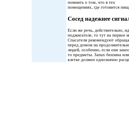
помнить о том, что в тех
помещениях, где готовится пища
Сосед надежнее сигна
Если же речь, действительно, 
поджигателе, то тут на первое 
Спасатели рекомендуют обраща
перед домом на продолжительн
людей, особенно, если они зано
то предметы. Запах бензина ил
клетке должен однозначно расце