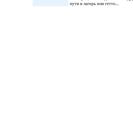
пути в лагерь или гетто...