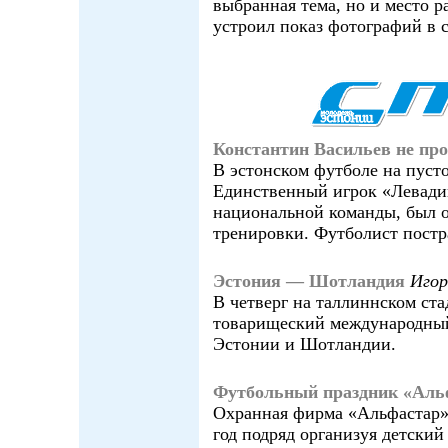
выбранная тема, но и место 
устроил показ фотографий в 
Константин Васильев не пр
В эстонском футболе на пуст
Единственный игрок «Левади
национальной команды, был о
тренировки. Футболист постра
Эстония — Шотландия
Иго
В четверг на таллиннском ст
товарищеский международный
Эстонии и Шотландии.
Футбольный праздник «Аль
Охранная фирма «Альфастар»
год подряд организуя детски