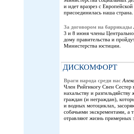
и идет вразрез с Европейской
присоединилась наша страна.
За договором на баррикады
3 и 8 июня члены Центрально
дому правительства и пройд
Министерства юстиции.
ДИСКОМФОРТ
Враги народа среди нас
Але
Член Рийгикогу Свен Сестер 
нахальству и разгильдяйству
граждан (и неграждан), котор
и водных мотоциклах, засор
собачьими экскрементами, а 
отравляют жизнь примерных 