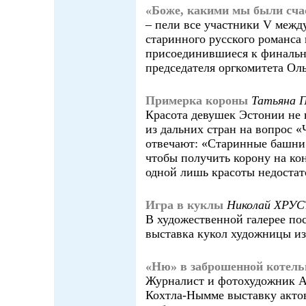
«Боже, какими мы были сча
– пели все участники V межд
старинного русского романса
присоединившиеся к финальн
председателя оргкомитета Ол
Примерка короны
Татьяна
Красота девушек Эстонии не
из дальних стран на вопрос «
отвечают: «Старинные башни 
чтобы получить корону на ко
одной лишь красоты недостат
Игра в куклы
Николай ХРУ
В художественной галерее по
выставка кукол художницы из
«Ню» в заброшенной котель
Журналист и фотохудожник А
Кохтла-Нымме выставку акто