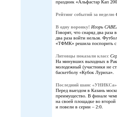
праздник «Альфастар Кап 200
Рейтинг событий за неделю
В одну воронку!
Игорь САВ
Говорят, что снаряд два раза 
два раза войти нельзя. Футбо
«ТФМК» решила поспорить с
Литовцы показали класс
Се
На минувших выходных в Рак
молодежный (участники не ст
баскетболу «Кубок Луриха».
Последний шанс «УНИКСа»
Перед выездом в Казань моск
преимущество. В финале чем
на своей площадке во второ
и повели в серии – 2:0.