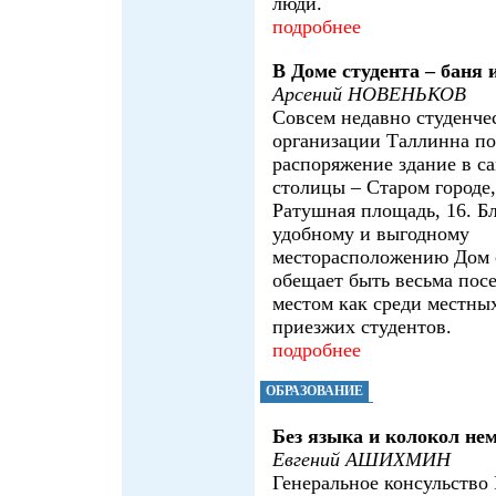
люди.
подробнее
В Доме студента – баня 
Арсений НОВЕНЬКОВ
Совсем недавно студенче
организации Таллинна по
распоряжение здание в с
столицы – Старом городе,
Ратушная площадь, 16. Б
удобному и выгодному
месторасположению Дом 
обещает быть весьма по
местом как среди местных
приезжих студентов.
подробнее
ОБРАЗОВАНИЕ
Без языка и колокол не
Евгений АШИХМИН
Генеральное консульство