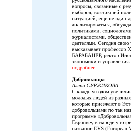
русскоязычного населени
вопросы, связанные с рез
выборов, возникшей пол
ситуацией, еще не один д
анализироваться, обсужда
политиками, социологами
журналистами, обществ
деятелями. Сегодня свою 
высказывает профессор 
БАРАБАНЕР, ректор Инс
экономики и управления.
подробнее
Добровольцы
Алена СУРЖИКОВА
С каждым годом увеличив
молодых людей из разных
которые приезжают в Эс
добровольцами по так на
программе «Добровольна
Европы», в народе употр
название EVS (European V