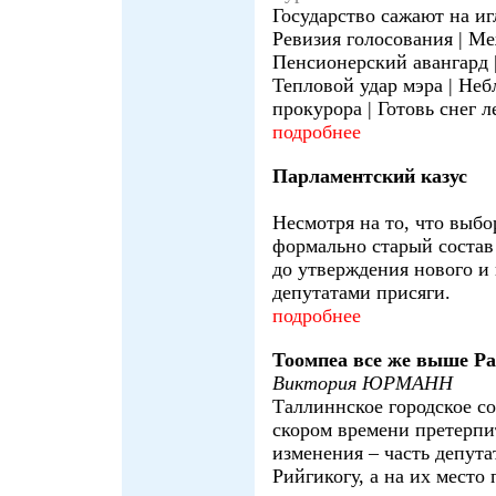
Государство сажают на иг
Ревизия голосования | М
Пенсионерский авангард |
Тепловой удар мэра | Не
прокурора | Готовь снег л
подробнее
Парламентский казус
Несмотря на то, что выб
формально старый состав
до утверждения нового и
депутатами присяги.
подробнее
Тоомпеа все же выше Р
Виктория ЮРМАНН
Таллиннское городское с
скором времени претерпи
изменения – часть депута
Рийгикогу, а на их место