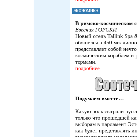
ЭКОНОМИКА
В римско-космическом с
Евгения ГОРСКИ
Новый отель Tallink Spa 
обошелся в 450 миллионо
представляет собой нечт
космическим кораблем и
термами.
подробнее
Подумаем вместе…
Какую роль сыграли русс
только что прошедшей к
выборам в парламент Эст
как будет представлять и