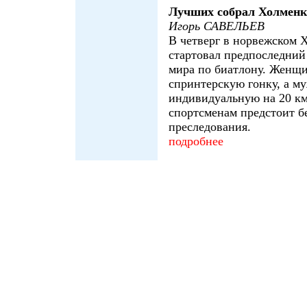
Лучших собрал Холменк
Игорь САВЕЛЬЕВ
В четверг в норвежском 
стартовал предпоследний
мира по биатлону. Женщ
спринтерскую гонку, а м
индивидуальную на 20 км
спортсменам предстоит б
преследования.
подробнее