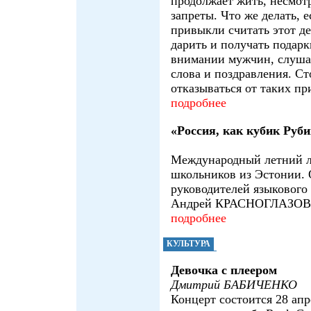
продолжает жить, несмотр
запреты. Что же делать, 
привыкли считать этот д
дарить и получать подарк
внимании мужчин, слуша
слова и поздравления. Ст
отказываться от таких п
подробнее
«Россия, как кубик Руб
Международный летний л
школьников из Эстонии. 
руководителей языкового
Андрей КРАСНОГЛАЗОВ
подробнее
КУЛЬТУРА
Девочка с плеером
Дмитрий БАБИЧЕНКО
Концерт состоится 28 апр