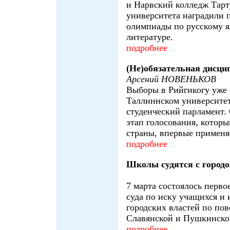
и Нарвский колледж Тарт
университета наградили 
олимпиады по русскому я
литературе.
подробнее
(Не)обязательная дисци
Арсений НОВЕНЬКОВ
Выборы в Рийгикогу уже 
Таллиннском университет
студенческий парламент.
этап голосования, которы
страны, впервые применя
подробнее
Школы судятся с город
7 марта состоялось перво
суда по иску учащихся и
городских властей по по
Славянской и Пушкинско
подробнее