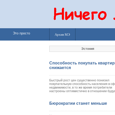
Это просто
Архив МЭ
Эстония
Способность покупать кварти
снижается
Быстрый рост цен существенно понизил
покупательную способность населения в с
недвижимости, в то же время потребители
настроены оптимистично в отношении буду
Бюрократии станет меньше