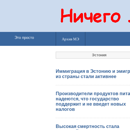
Это просто
Архив МЭ
Эстония
Иммиграция в Эстонию и эмиг
из страны стали активнее
Производители продуктов пит
надеются, что государство
поддержит и не введет новых
налогов
Высокая смертность стала