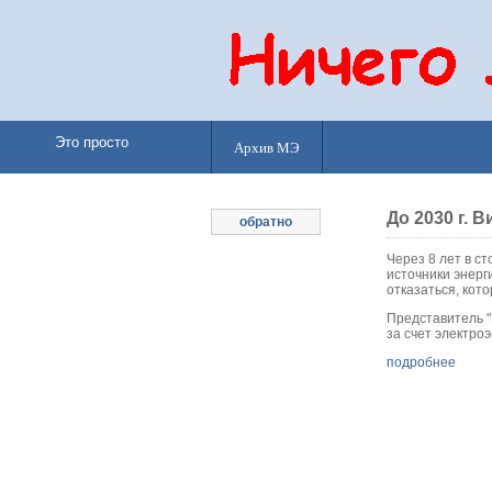
Это просто
Архив МЭ
До 2030 г. 
обратно
Через 8 лет в с
источники энерг
отказаться, кот
Представитель "
за счет электро
подробнее