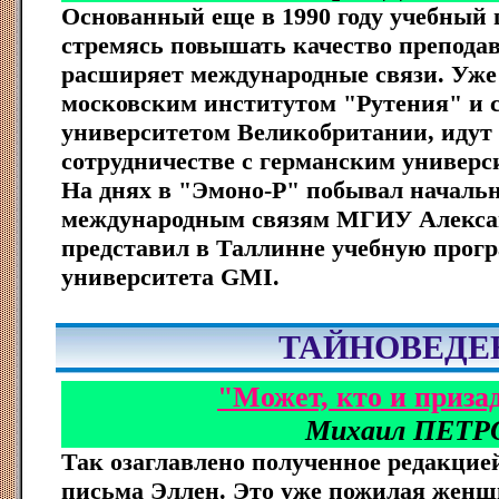
Основанный еще в 1990 году учебный 
стремясь повышать качество преподав
расширяет международные связи. Уже
московским институтом "Рутения" и
университетом Великобритании, идут 
сотрудничестве с германским универ
На днях в "Эмоно-Р" побывал начальн
международным связям МГИУ Алекса
представил в Таллинне учебную прог
университета GMI.
ТАЙНОВЕДЕ
"Может, кто и приза
Михаил ПЕТР
Так озаглавлено полученное редакцией
письма Эллен. Это уже пожилая женщи