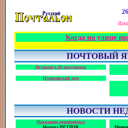
26
Изда
Когда на улице п
ПОЧТОВЫЙ 
История о 20 миллионах
Пушкинский дом
НОВОСТИ НЕ
Наказание невиновных
Михаил ПЕТРОВ.
Меньш