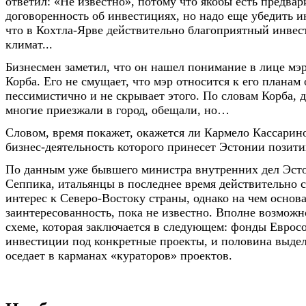
ответил: «Не известно», потому что якобы есть предвар
договоренность об инвестициях, но надо еще убедить и
что в Кохтла-Ярве действительно благоприятный инве
климат...
Бизнесмен заметил, что он нашел понимание в лице мэр
Корба. Его не смущает, что мэр относится к его планам
пессимистично и не скрывает этого. По словам Корба, 
многие приезжали в город, обещали, но…
Словом, время покажет, окажется ли Кармело Кассарин
бизнес-деятельность которого принесет Эстонии позити
По данным уже бывшего министра внутренних дел Эст
Сеппика, итальянцы в последнее время действительно с
интерес к Северо-Востоку страны, однако на чем основ
заинтересованность, пока не известно. Вполне возможн
схеме, которая заключается в следующем: фонды Еврос
инвестиции под конкретные проекты, и половина выде
оседает в карманах «кураторов» проектов.