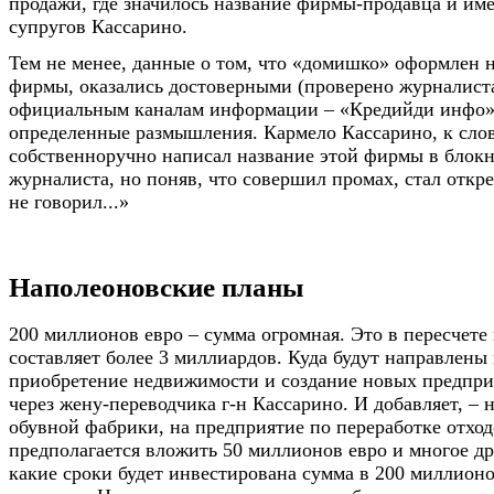
продажи, где значилось название фирмы-продавца и им
супругов Кассарино.
Тем не менее, данные о том, что «домишко» оформлен 
фирмы, оказались достоверными (проверено журналист
официальным каналам информации – «Кредийди инфо»)
определенные размышления. Кармело Кассарино, к слов
собственноручно написал название этой фирмы в блокн
журналиста, но поняв, что совершил промах, стал откр
не говорил...»
Наполеоновские планы
200 миллионов евро – сумма огромная. Это в пересчете
составляет более 3 миллиардов. Куда будут направлены
приобретение недвижимости и создание новых предприя
через жену-переводчика г-н Кассарино. И добавляет, – 
обувной фабрики, на предприятие по переработке отход
предполагается вложить 50 миллионов евро и многое др
какие сроки будет инвестирована сумма в 200 миллионо