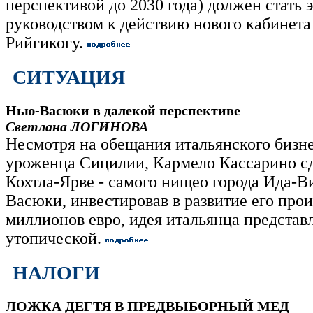
перспективой до 2030 года) должен стать
руководством к действию нового кабинета
Рийгикогу.
СИТУАЦИЯ
Нью-Васюки в далекой перспективе
Светлана ЛОГИНОВА
Несмотря на обещания итальянского бизн
уроженца Сицилии, Кармело Кассарино сд
Кохтла-Ярве - самого нищео города Ида-В
Васюки, инвестировав в развитие его прои
миллионов евро, идея итальянца представ
утопической.
НАЛОГИ
ЛОЖКА ДЕГТЯ В ПРЕДВЫБОРНЫЙ МЕД