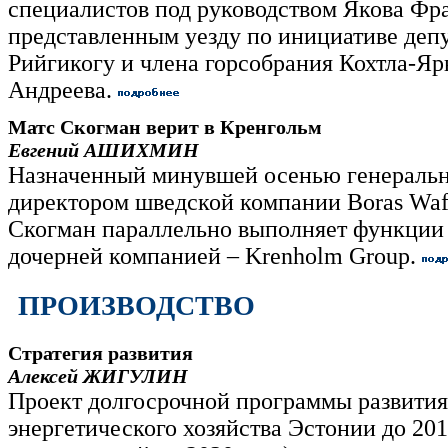
специалистов под руководством Якова Фр
представленным уезду по инициативе депу
Рийгикогу и члена горсобрания Кохтла-Яр
Андреева.
Матс Скогман верит в Кренгольм
Евгений АШИХМИН
Назначенный минувшей осенью генераль
директором шведской компании Boras Wa
Скогман параллельно выполняет функции
дочерней компанией – Krenholm Group.
ПРОИЗВОДСТВО
Стратегия развития
Алексей ЖИГУЛИН
Проект долгосрочной программы развития
энергетического хозяйства Эстонии до 201