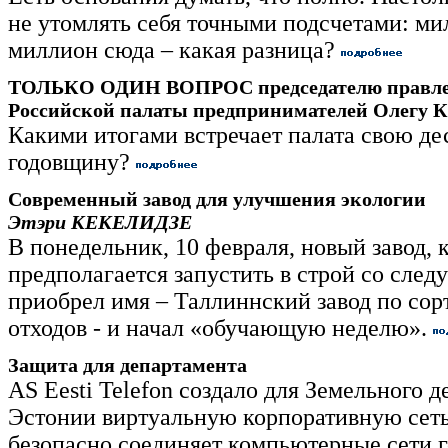
не утомлять себя точными подсчетами: ми
миллион сюда – какая разница?
ТОЛЬКО ОДИН ВОПРОС председателю правле
Российской палаты предпринимателей Олег
Какими итогами встречает палата свою д
годовщину?
Современный завод для улучшения экологии
Этэри КЕКЕЛИДЗЕ
В понедельник, 10 февраля, новый завод, 
предполагается запустить в строй со сле
приобрел имя – Таллиннский завод по сор
отходов - и начал «обучающую неделю».
Защита для департамента
АS Eesti Telefon создало для Земельного 
Эстонии виртуальную корпоративную сеть
безопасно соединяет компьютерные сети 