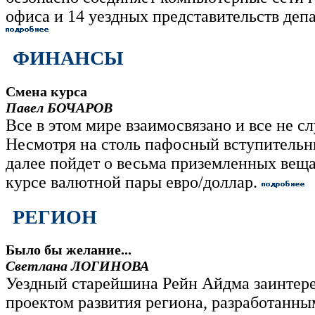
офиса и 14 уездных представительств деп
ФИНАНСЫ
Смена курса
Павел БОЧАРОВ
Все в этом мире взаимосвязано и все не с
Несмотря на столь пафосный вступительны
далее пойдет о весьма приземленных веща
курсе валютной пары евро/доллар.
РЕГИОН
Было бы желание...
Светлана ЛОГИНОВА
Уездный старейшина Рейн Айдма заинтер
проектом развития региона, разработанны