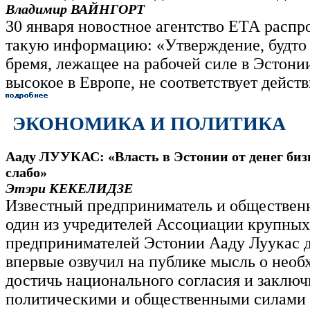
Владимир ВАЙНГОРТ
30 января новостное агентство ЕТА распр
такую информацию: «Утверждение, будто 
бремя, лежащее на рабочей силе в Эстони
высокое в Европе, не соответствует дейст
ЭКОНОМИКА И ПОЛИТИКА
Ааду ЛУУКАС: «Власть в Эстонии от денег биз
слабо»
Этэри КЕКЕЛИДЗЕ
Известный предприниматель и общественн
один из учредителей Ассоциации крупных
предпринимателей Эстонии Ааду Луукас д
впервые озвучил на публике мысль о необ
достичь национального согласия и заклю
политическими и общественными силами