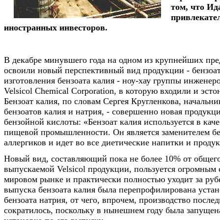
том, что Ид
привлекате
иностранных инвесторов.
В декабре минувшего года на одном из крупнейших пре
освоили новый перспективный вид продукции - бензоат
изготовления бензоата калия - ноу-хау группы инженер
Velsicol Chemical Corporation, в которую входили и эст
Бензоат калия, по словам Сергея Кругленкова, начальни
бензоатов калия и натрия, - совершенно новая продукци
бензойной кислоты: «Бензоат калия используется в каче
пищевой промышленности. Он является заменителем бе
аллергиков и идет во все диетические напитки и проду
Новый вид, составляющий пока не более 10% от общег
выпускаемой Velsicol продукции, пользуется огромным 
мировом рынке и практически полностью уходит за руб
выпуска бензоата калия была перепрофилирована устан
бензоата натрия, от чего, впрочем, производство послед
сократилось, поскольку в нынешнем году была запущен