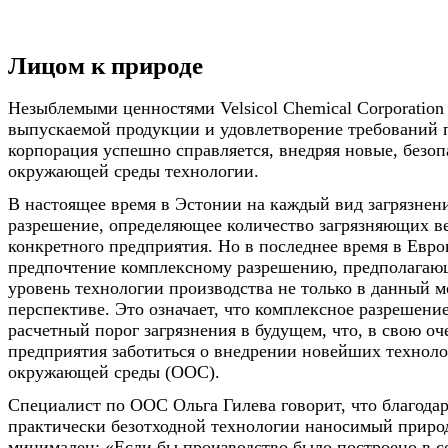
Лицом к природе
Незыблемыми ценностями Velsicol Chemical Corporation
выпускаемой продукции и удовлетворение требований п
корпорация успешно справляется, внедряя новые, безоп
окружающей среды технологии.
В настоящее время в Эстонии на каждый вид загрязнени
разрешение, определяющее количество загрязняющих в
конкретного предприятия. Но в последнее время в Евро
предпочтение комплексному разрешению, предполага
уровень технологии производства не только в данный м
перспективе. Это означает, что комплексное разрешени
расчетный порог загрязнения в будущем, что, в свою оче
предприятия заботиться о внедрении новейших техноло
окружающей среды (ООС).
Специалист по ООС Ольга Гилева говорит, что благода
практически безотходной технологии наносимый приро
минимален: «Если бы производство было построено в с