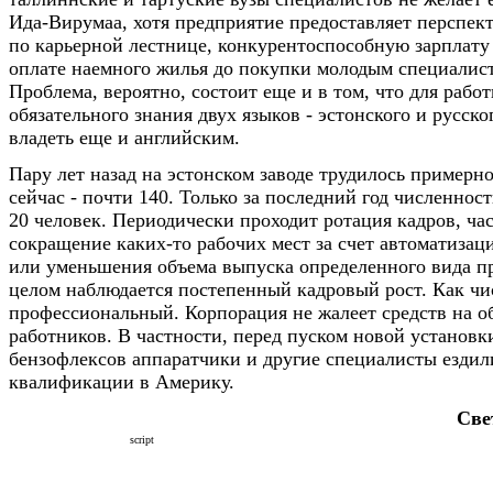
Ида-Вирумаа, хотя предприятие предоставляет перспек
по карьерной лестнице, конкурентоспособную зарплату
оплате наемного жилья до покупки молодым специалис
Проблема, вероятно, состоит еще и в том, что для работ
обязательного знания двух языков - эстонского и русско
владеть еще и английским.
Пару лет назад на эстонском заводе трудилось примерно
сейчас - почти 140. Только за последний год численнос
20 человек. Периодически проходит ротация кадров, час
сокращение каких-то рабочих мест за счет автоматизац
или уменьшения объема выпуска определенного вида п
целом наблюдается постепенный кадровый рост. Как чи
профессиональный. Корпорация не жалеет средств на о
работников. В частности, перед пуском новой установк
бензофлексов аппаратчики и другие специалисты езди
квалификации в Америку.
Све
script