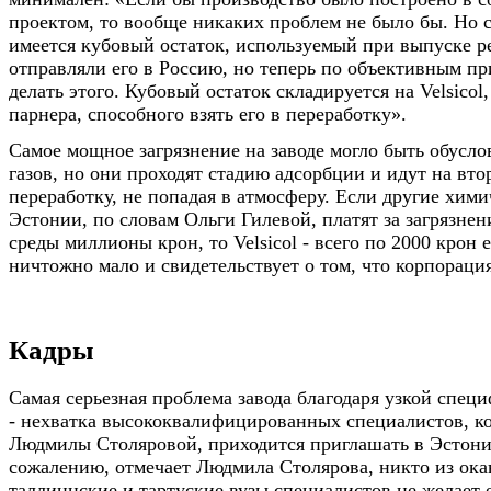
проектом, то вообще никаких проблем не было бы. Но с
имеется кубовый остаток, используемый при выпуске 
отправляли его в Россию, но теперь по объективным п
делать этого. Кубовый остаток складируется на Velsicol
парнера, способного взять его в переработку».
Самое мощное загрязнение на заводе могло быть обусл
газов, но они проходят стадию адсорбции и идут на вт
переработку, не попадая в атмосферу. Если другие хим
Эстонии, по словам Ольги Гилевой, платят за загрязн
среды миллионы крон, то Velsicol - всего по 2000 крон 
ничтожно мало и свидетельствует о том, что корпорация
Кадры
Самая серьезная проблема завода благодаря узкой спец
- нехватка высококвалифицированных специалистов, ко
Людмилы Столяровой, приходится приглашать в Эстони
сожалению, отмечает Людмила Столярова, никто из о
таллиннские и тартуские вузы специалистов не желает е