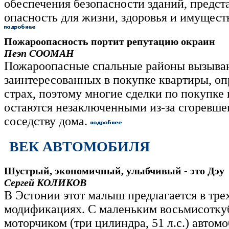
обеспечения безопасности зданий, предс
опасность для жизни, здоровья и имущест
Пожароопасность портит репутацию окраин
Пеэп СООМАН
Пожароопасные спальные районы вызываю
заинтересованных в покупке квартиры, о
страх, поэтому многие сделки по покупк
остаются незаключенными из-за сгоревше
соседству дома.
ВЕК АВТОМОБИЛЯ
Шустрый, экономичный, улыбчивый - это Дэу
Сергей КОЛИКОВ
В Эстонии этот малыш предлагается в тре
модификациях. С маленьким восьмисотк
моторчиком (три цилиндра, 51 л.с.) автомо