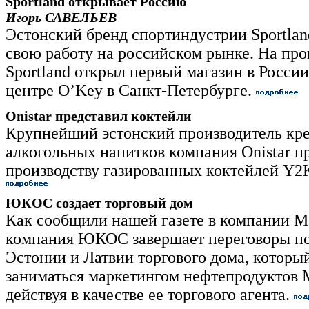
Sportland открывает Россию
Игорь САВЕЛЬЕВ
Эстонский бренд спортиндустрии Sportlan
свою работу на российском рынке. На пр
Sportland открыл первый магазин в России
центре O’Key в Санкт-Петербурге.
Onistar представил коктейли
Крупнейший эстонский производитель кр
алкогольных напитков компания Onistar п
производству газированных коктейлей Y2
ЮКОС создает торговый дом
Как сообщили нашей газете в компании Ma
компания ЮКОС завершает переговоры по
Эстонии и Латвии торгового дома, который
заниматься маркетингом нефтепродуктов M
действуя в качестве ее торгового агента.