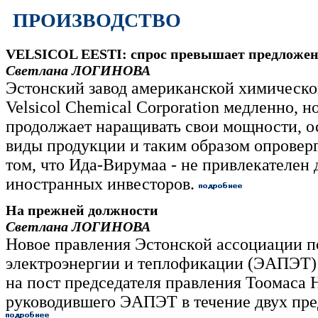
ПРОИЗВОДСТВО
VELSICOL EESTI: спрос превышает предложе
Светлана ЛОГИНОВА
Эстонский завод американской химическ
Velsicol Chemical Corporation медленно, н
продолжает наращивать свои мощности, о
виды продукции и таким образом опровер
том, что Ида-Вирумаа - не привлекателен 
иностранных инвесторов.
На прежней должности
Светлана ЛОГИНОВА
Новое правления Эстонской ассоциации п
электроэнергии и теплофикации (ЭАПЭТ)
на пост председателя правления Тоомаса 
руководившего ЭАПЭТ в течение двух пр